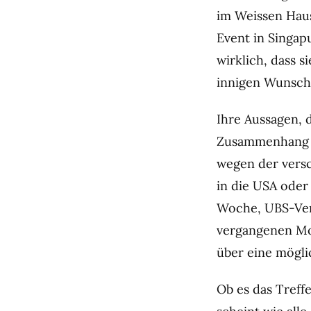
im Weissen Haus
Event in Singapu
wirklich, dass s
innigen Wunsch 
Ihre Aussagen, 
Zusammenhang m
wegen der versc
in die USA oder 
Woche, UBS-Verw
vergangenen M
über eine mögli
Ob es das Treffe