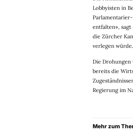
Lobbyisten in B
Parlamentarier-
entfalten», sagt
die Zürcher Kan
verlegen würde
Die Drohungen 
bereits die Wir
Zugeständnissen
Regierung im N
Mehr zum Th