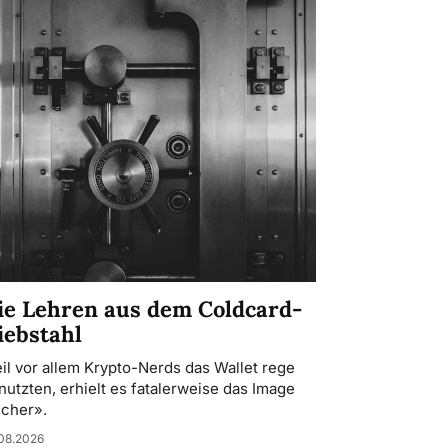
ie Lehren aus dem Coldcard-
iebstahl
il vor allem Krypto-Nerds das Wallet rege
nutzten, erhielt es fatalerweise das Image
icher».
08.2026