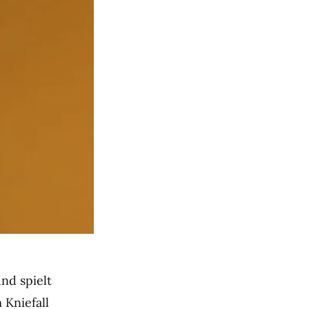
nd spielt
 Kniefall