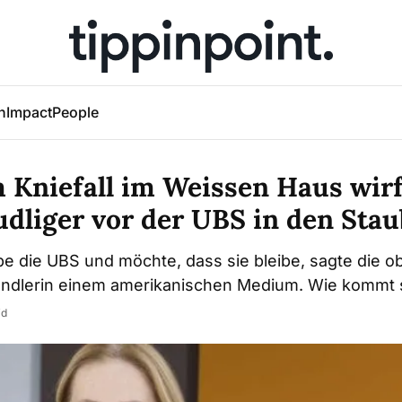
h
Impact
People
 Kniefall im Weissen Haus wirf
dliger vor der UBS in den Stau
be die UBS und möchte, dass sie bleibe, sagte die o
ndlerin einem amerikanischen Medium. Wie kommt 
id