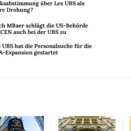
lksabstimmung über Lex UBS als
ere Drohung?
ch MBaer schlägt die US-Behörde
nCEN auch bei der UBS zu
 UBS hat die Personalsuche für die
A-Expansion gestartet