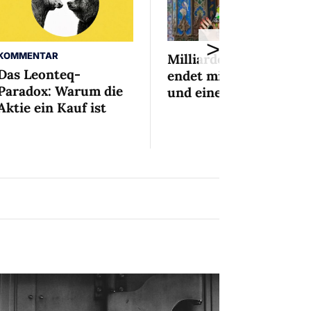
>
KOMMENTAR
Milliardenaffäre
Das Leonteq-
endet mit Mini-Busse
Paradox: Warum die
und einem Bedingten
Aktie ein Kauf ist