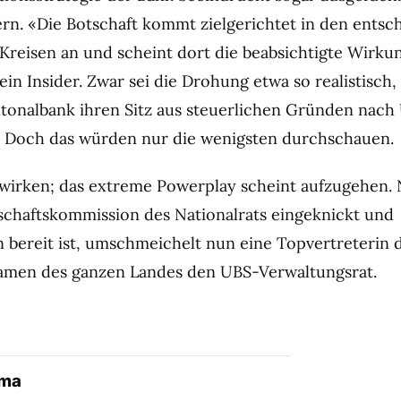
ern. «Die Botschaft kommt zielgerichtet in den ents
Kreisen an und scheint dort die beabsichtigte Wirku
 ein Insider. Zwar sei die Drohung etwa so realistisch
tonalbank ihren Sitz aus steuerlichen Gründen nach 
. Doch das würden nur die wenigsten durchschauen.
wirken; das extreme Powerplay scheint aufzugehen
tschaftskommission des Nationalrats eingeknickt und
 bereit ist, umschmeichelt nun eine Topvertreterin 
amen des ganzen Landes den UBS-Verwaltungsrat.
ema