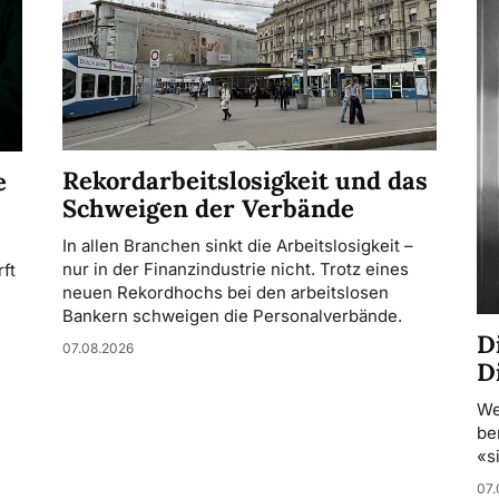
Rekordarbeitslosigkeit und das
e
Schweigen der Verbände
In allen Branchen sinkt die Arbeitslosigkeit –
nur in der Finanzindustrie nicht. Trotz eines
ft
neuen Rekordhochs bei den arbeitslosen
Bankern schweigen die Personalverbände.
D
07.08.2026
D
We
be
«s
07.