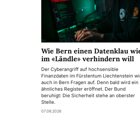
Wie Bern einen Datenklau wi
im «Ländle» verhindern will
Der Cyberangriff auf hochsensible
Finanzdaten im Fürstentum Liechtenstein wir
auch in Bern Fragen auf. Denn bald wird ein
ähnliches Register eröffnet. Der Bund
beruhigt: Die Sicherheit stehe an oberster
Stelle.
07.08.2026