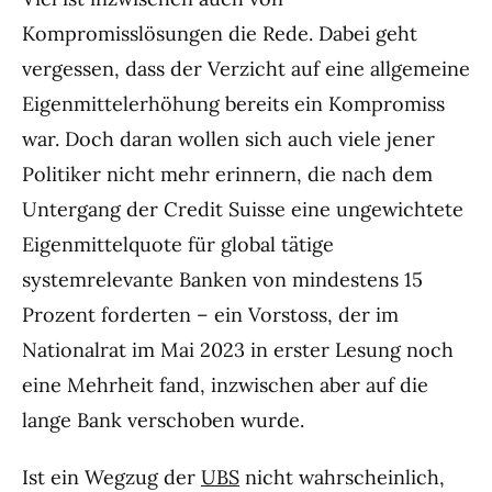
Kompromisslösungen die Rede. Dabei geht
vergessen, dass der Verzicht auf eine allgemeine
Eigenmittelerhöhung bereits ein Kompromiss
war. Doch daran wollen sich auch viele jener
Politiker nicht mehr erinnern, die nach dem
Untergang der Credit Suisse eine ungewichtete
Eigenmittelquote für global tätige
systemrelevante Banken von mindestens 15
Prozent forderten – ein Vorstoss, der im
Nationalrat im Mai 2023 in erster Lesung noch
eine Mehrheit fand, inzwischen aber auf die
lange Bank verschoben wurde.
Ist ein Wegzug der
UBS
nicht wahrscheinlich,