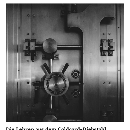
Die Lehren aus dem Coldcard-Diebstahl