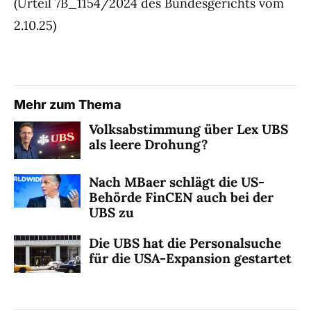
(Urteil 7B_1154/2024 des Bundesgerichts vom
2.10.25)
Mehr zum Thema
Volksabstimmung über Lex UBS
als leere Drohung?
Nach MBaer schlägt die US-
Behörde FinCEN auch bei der
UBS zu
Die UBS hat die Personalsuche
für die USA-Expansion gestartet