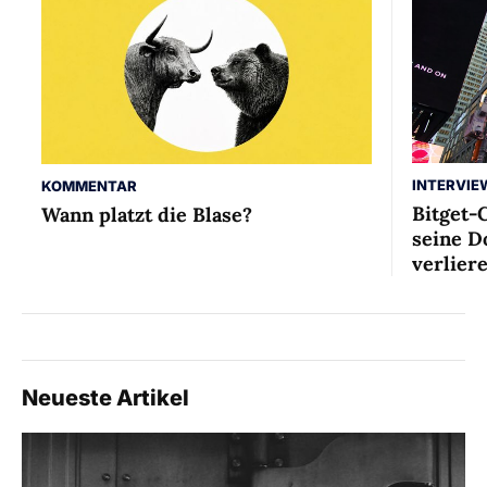
INTERVIE
KOMMENTAR
Bitget-
Wann platzt die Blase?
seine D
verlier
Neueste Artikel