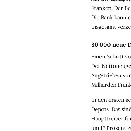
Franken. Der Be
Die Bank kann d
Insgesamt verze
30'000 neue 
Einen Schritt v
Der Nettoneugel
Angetrieben vo
Milliarden Fran
In den ersten s
Depots. Das sin
Haupttreiber f
um 17 Prozent z