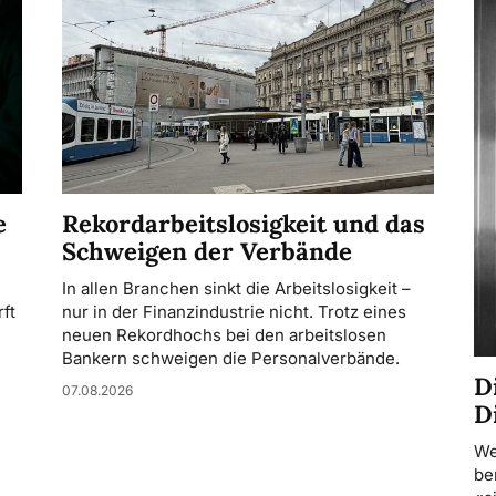
Rekordarbeitslosigkeit und das
e
Schweigen der Verbände
In allen Branchen sinkt die Arbeitslosigkeit –
nur in der Finanzindustrie nicht. Trotz eines
ft
neuen Rekordhochs bei den arbeitslosen
Bankern schweigen die Personalverbände.
D
07.08.2026
D
We
be