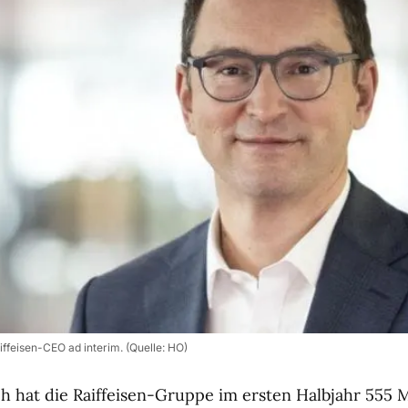
iffeisen-CEO ad interim. (Quelle: HO)
h hat die Raiffeisen-Gruppe im ersten Halbjahr 555 M