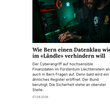
Wie Bern einen Datenklau wi
im «Ländle» verhindern will
Der Cyberangriff auf hochsensible
Finanzdaten im Fürstentum Liechtenstein wir
auch in Bern Fragen auf. Denn bald wird ein
ähnliches Register eröffnet. Der Bund
beruhigt: Die Sicherheit stehe an oberster
Stelle.
07.08.2026