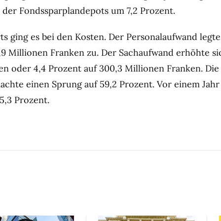
 der Fondssparplandepots um 7,2 Prozent.
rts ging es bei den Kosten. Der Personalaufwand legt
,9 Millionen Franken zu. Der Sachaufwand erhöhte si
en oder 4,4 Prozent auf 300,3 Millionen Franken. Die
chte einen Sprung auf 59,2 Prozent. Vor einem Jahr 
5,3 Prozent.