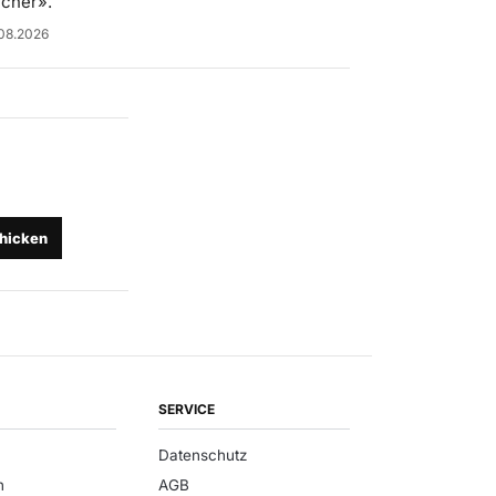
icher».
08.2026
hicken
SERVICE
Datenschutz
n
AGB