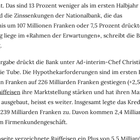
t. Das sind 13 Prozent weniger als im ersten Halbjahr
d die Zinssenkungen der Nationalbank, die das
is um 107 Millionen Franken oder 7,5 Prozent drückt
liege im «Rahmen der Erwartungen», schreibt die B
.
ergabe drückt die Bank unter Ad-interim-Chef Christ
ie Tube. Die Hypothekarforderungen sind im ersten 
en Franken auf 226 Milliarden Franken gestiegen (+2,5
aiffeisen
ihre Marktstellung stärken und hat ihren Ma
 ausgebaut, heisst es weiter. Insgesamt legte das Kr
f 239 Milliarden Franken zu. Davon kommen 2,4 Millia
em Firmenkundengeschäft.
nseite verzeichnete
Raiffeisen
ein Plus von 5,5 Milliar