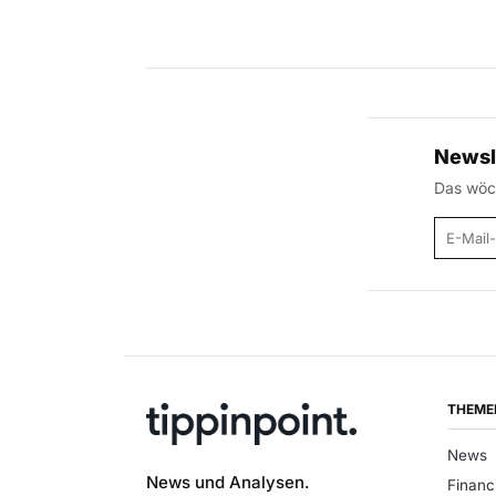
Newsl
Das wöch
E-Mail
THEME
News
News und Analysen.
Financ