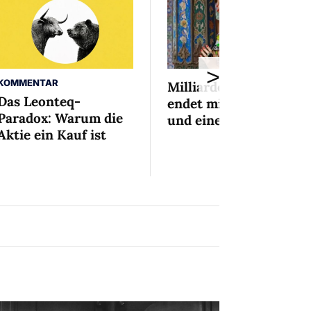
>
KOMMENTAR
Milliardenaffäre
Das Leonteq-
endet mit Mini-Busse
Paradox: Warum die
und einem Bedingten
Aktie ein Kauf ist