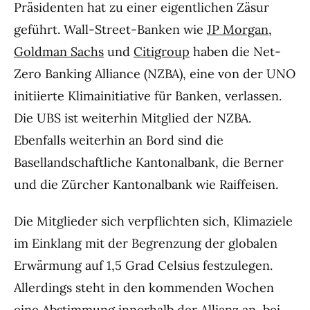
Präsidenten hat zu einer eigentlichen Zäsur
geführt. Wall-Street-Banken wie
JP Morgan
,
Goldman Sachs
und
Citigroup
haben die Net-
Zero Banking Alliance (NZBA), eine von der UNO
initiierte Klimainitiative für Banken, verlassen.
Die UBS ist weiterhin Mitglied der NZBA.
Ebenfalls weiterhin an Bord sind die
Basellandschaftliche Kantonalbank, die Berner
und die Zürcher Kantonalbank wie Raiffeisen.
Die Mitglieder sich verpflichten sich, Klimaziele
im Einklang mit der Begrenzung der globalen
Erwärmung auf 1,5 Grad Celsius festzulegen.
Allerdings steht in den kommenden Wochen
eine Abstimmung innerhalb der Allianz an, bei