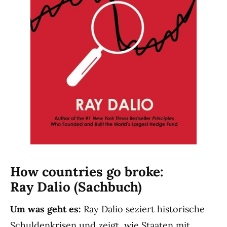
How countries go broke:
Ray Dalio (Sachbuch)
Um was geht es:
Ray Dalio seziert historische
Schuldenkrisen und zeigt, wie Staaten mit