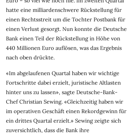
Euro – so viel wie noch nie. Im zweiten Quartal
hatte eine milliardenschwere Rückstellung für
einen Rechtsstreit um die Tochter Postbank für
einen Verlust gesorgt. Nun konnte die Deutsche
Bank einen Teil der Rückstellung in Höhe von
440 Millionen Euro auflösen, was das Ergebnis
nach oben drückte.
«Im abgelaufenen Quartal haben wir wichtige
Fortschritte dabei erzielt, juristische Altlasten
hinter uns zu lassen», sagte Deutsche-Bank-
Chef Christian Sewing. «Gleichzeitig haben wir
im operativen Geschäft einen Rekordgewinn für
ein drittes Quartal erzielt.» Sewing zeigte sich
zuversichtlich, dass die Bank ihre