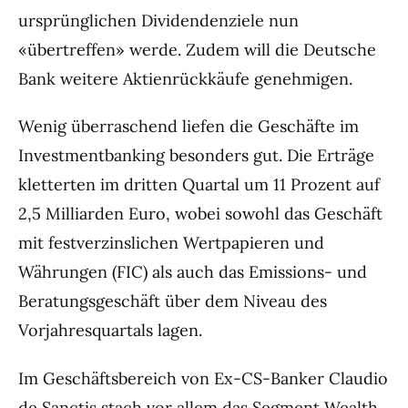
ursprünglichen Dividendenziele nun
«übertreffen» werde. Zudem will die Deutsche
Bank weitere Aktienrückkäufe genehmigen.
Wenig überraschend liefen die Geschäfte im
Investmentbanking besonders gut. Die Erträge
kletterten im dritten Quartal um 11 Prozent auf
2,5 Milliarden Euro, wobei sowohl das Geschäft
mit festverzinslichen Wertpapieren und
Währungen (FIC) als auch das Emissions- und
Beratungsgeschäft über dem Niveau des
Vorjahresquartals lagen.
Im Geschäftsbereich von Ex-CS-Banker Claudio
de Sanctis stach vor allem das Segment Wealth