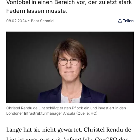
Vontobel in einen Bereich vor, der zuletzt stark
Federn lassen musste.
Teilen
08.02.2024 • Beat Schmid
Christel Rendu de Lint schlägt ersten Pflock ein und investiert in den
Londoner Infrastrukturmanager Ancala (Quelle: HO)
Lange hat sie nicht gewartet. Christel Rendu de
Lint ist zwar erst seit Anfang Jahr Co-CEO der