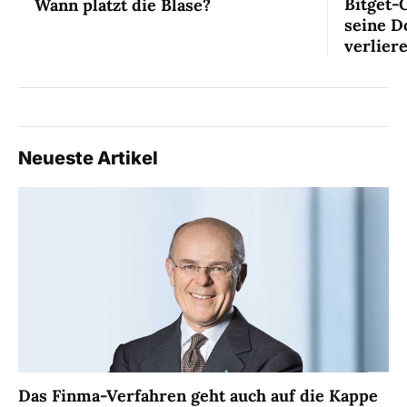
Bitget-
Wann platzt die Blase?
seine D
verlier
Neueste Artikel
Das Finma-Verfahren geht auch auf die Kappe