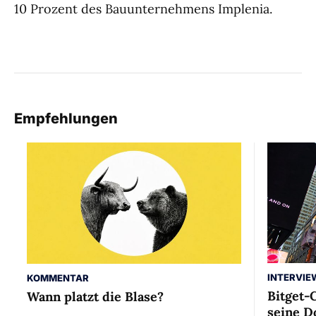
10 Prozent des Bauunternehmens Implenia.
Empfehlungen
INTERVIE
KOMMENTAR
Bitget-
Wann platzt die Blase?
seine D