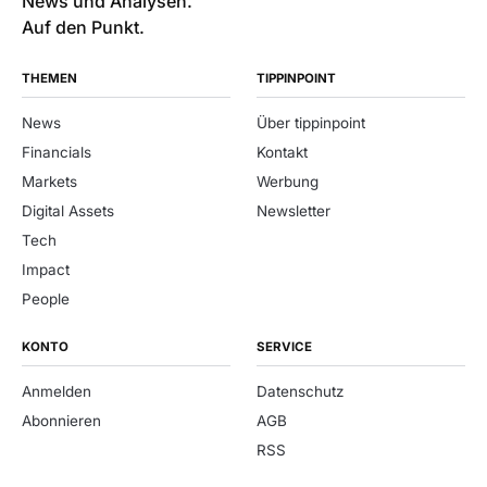
News und Analysen.
Auf den Punkt.
THEMEN
TIPPINPOINT
News
Über tippinpoint
Financials
Kontakt
Markets
Werbung
Digital Assets
Newsletter
Tech
Impact
People
KONTO
SERVICE
Anmelden
Datenschutz
Abonnieren
AGB
RSS