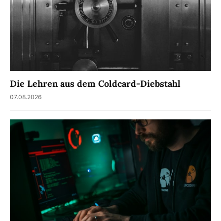
Die Lehren aus dem Coldcard-Diebstahl
07.08.2026