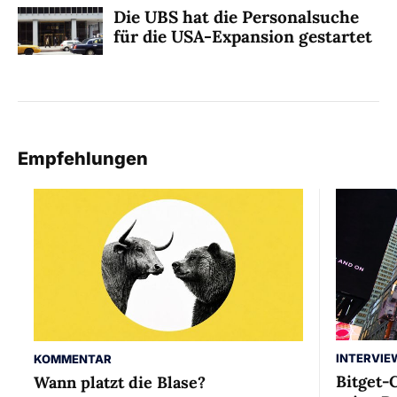
Die UBS hat die Personalsuche
für die USA-Expansion gestartet
Empfehlungen
INTERVIE
KOMMENTAR
Bitget-
Wann platzt die Blase?