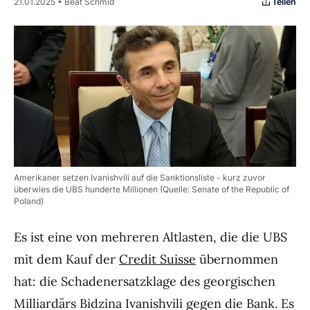
Teilen
21.01.2025 • Beat Schmid
Amerikaner setzen Ivanishvili auf die Sanktionsliste - kurz zuvor
überwies die UBS hunderte Millionen (Quelle: Senate of the Republic of
Poland)
Es ist eine von mehreren Altlasten, die die UBS
mit dem Kauf der
Credit Suisse
übernommen
hat: die Schadenersatzklage des georgischen
Milliardärs Bidzina Ivanishvili gegen die Bank. Es