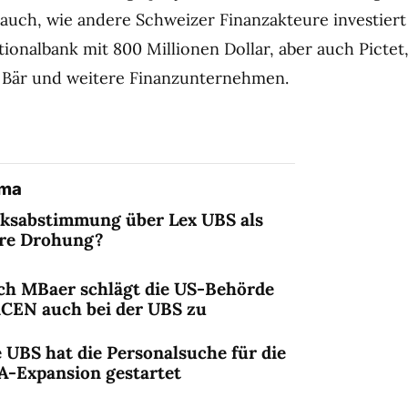
 auch, wie andere Schweizer Finanzakteure investiert
tionalbank mit 800 Millionen Dollar, aber auch Pictet
us Bär und weitere Finanzunternehmen.
ema
lksabstimmung über Lex UBS als
ere Drohung?
ch MBaer schlägt die US-Behörde
nCEN auch bei der UBS zu
 UBS hat die Personalsuche für die
A-Expansion gestartet