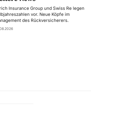
rich Insurance Group und Swiss Re legen
lbjahreszahlen vor. Neue Köpfe im
nagement des Rückversicherers.
08.2026