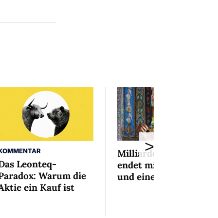
>
KOMMENTAR
Milliardenaffäre
Das Leonteq-
endet mit Mini-Busse
Paradox: Warum die
und einem Bedingten
Aktie ein Kauf ist