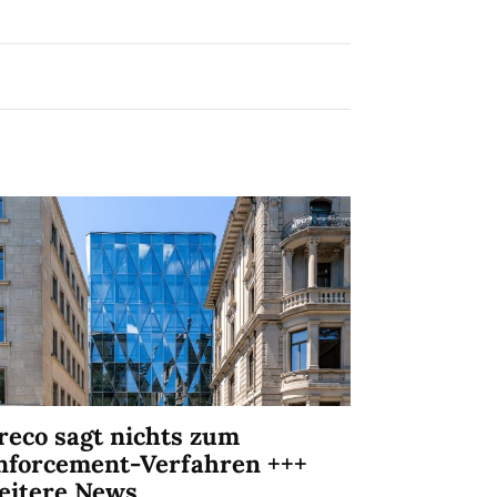
reco sagt nichts zum
nforcement-Verfahren +++
eitere News