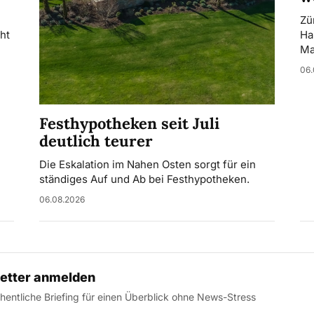
Zü
ht
Ha
Ma
06.
Festhypotheken seit Juli
deutlich teurer
Die Eskalation im Nahen Osten sorgt für ein
ständiges Auf und Ab bei Festhypotheken.
06.08.2026
etter anmelden
entliche Briefing für einen Überblick ohne News-Stress