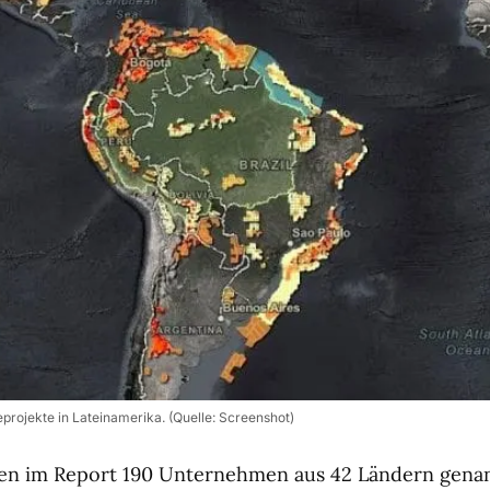
projekte in Lateinamerika. (Quelle: Screenshot)
en im Report 190 Unternehmen aus 42 Ländern genann