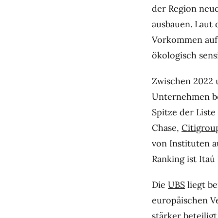
der Region neue
ausbauen. Laut 
Vorkommen auf 
ökologisch sens
Zwischen 2022 u
Unternehmen ber
Spitze der Liste
Chase,
Citigrou
von Instituten 
Ranking ist Itaú
Die
UBS
liegt b
europäischen Ver
stärker beteilig