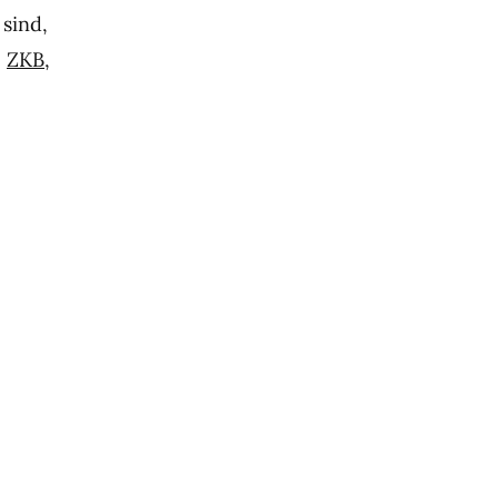
 sind,
,
ZKB
,