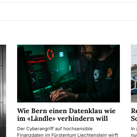
R
Wie Bern einen Datenklau wie
S
im «Ländle» verhindern will
In
Der Cyberangriff auf hochsensible
nu
Finanzdaten im Fürstentum Liechtenstein wirft