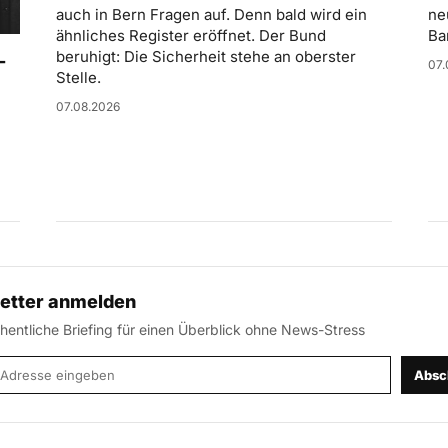
ne
auch in Bern Fragen auf. Denn bald wird ein
Ba
ähnliches Register eröffnet. Der Bund
-
beruhigt: Die Sicherheit stehe an oberster
07.
Stelle.
07.08.2026
etter anmelden
entliche Briefing für einen Überblick ohne News-Stress
-Adresse
Absc