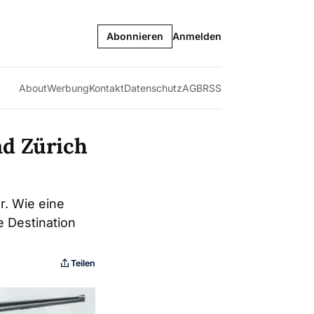
Abonnieren
Anmelden
About
Werbung
Kontakt
Datenschutz
AGB
RSS
nd Zürich
r. Wie eine
e Destination
Teilen