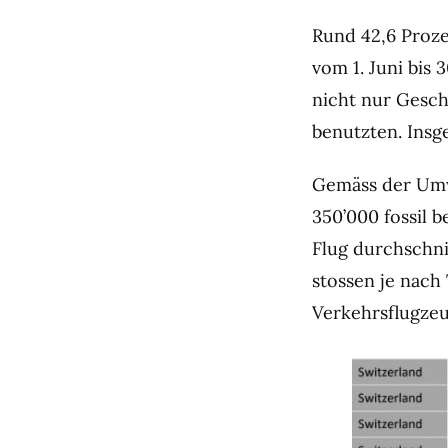
Rund 42,6 Proze
vom 1. Juni bis 
nicht nur Gesch
benutzten. Insg
Gemäss der Umwe
350’000 fossil 
Flug durchschni
stossen je nach
Verkehrsflugzeu