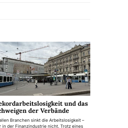
ekordarbeitslosigkeit und das
chweigen der Verbände
 allen Branchen sinkt die Arbeitslosigkeit –
r in der Finanzindustrie nicht. Trotz eines