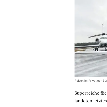
Reisen im Privatjet – Z
Superreiche fli
landeten letzte