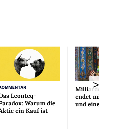
>
KOMMENTAR
Milliardenaffäre
Das Leonteq-
endet mit Mini-Busse
Paradox: Warum die
und einem Bedingten
Aktie ein Kauf ist