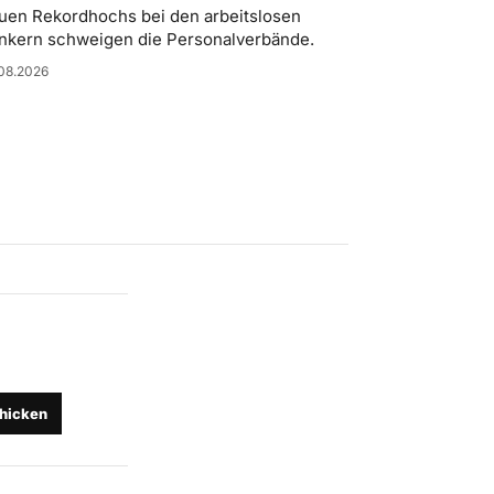
uen Rekordhochs bei den arbeitslosen
nkern schweigen die Personalverbände.
08.2026
hicken