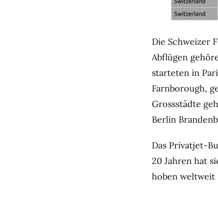
Die Schweizer Fl
Abflügen gehöre
starteten in Par
Farnborough, ge
Grossstädte ge
Berlin Branden
Das Privatjet-B
20 Jahren hat si
hoben weltweit s