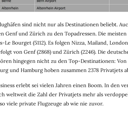
ughäfen sind nicht nur als Destinationen beliebt. Au
n Genf und Zürich zu den Topadressen. Die meisten P
is-Le Bourget (5112). Es folgen Nizza, Mailand, London
folgt von Genf (2868) und Zürich (2246). Die deutsch
hören hingegen nicht zu den Top-Destinationen: Vo
burg und Hamburg hoben zusammen 2378 Privatjets a
usiness erlebt sei vielen Jahren einen Boom. In den v
ch weltweit die Zahl der Privatjets mehr als verdoppe
o viele private Flugzeuge ab wie nie zuvor.