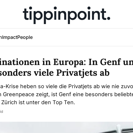
h
Impact
People
nationen in Europa: In Genf u
onders viele Privatjets ab
-Krise heben so viele die Privatjets ab wie nie zuvo
 Greenpeace zeigt, ist Genf eine besonders beliebt
 Zürich ist unter den Top Ten.
id