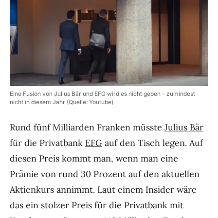
Eine Fusion von Julius Bär und EFG wird es nicht geben - zumindest
nicht in diesem Jahr (Quelle: Youtube)
Rund fünf Milliarden Franken müsste
Julius Bär
für die Privatbank
EFG
auf den Tisch legen. Auf
diesen Preis kommt man, wenn man eine
Prämie von rund 30 Prozent auf den aktuellen
Aktienkurs annimmt. Laut einem Insider wäre
das ein stolzer Preis für die Privatbank mit