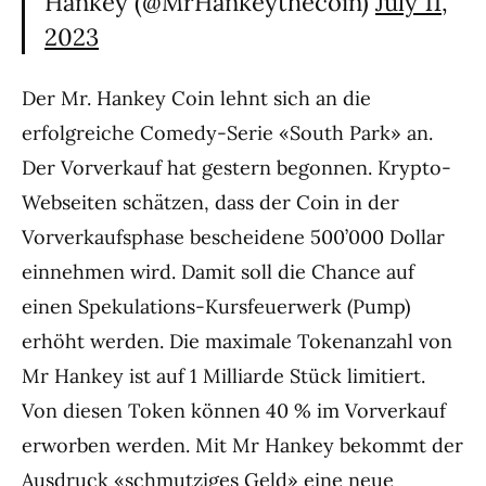
Hankey (@MrHankeythecoin)
July 11,
2023
Der Mr. Hankey Coin lehnt sich an die
erfolgreiche Comedy-Serie «South Park» an.
Der Vorverkauf hat gestern begonnen. Krypto-
Webseiten schätzen, dass der Coin in der
Vorverkaufsphase bescheidene 500’000 Dollar
einnehmen wird. Damit soll die Chance auf
einen Spekulations-Kursfeuerwerk (Pump)
erhöht werden. Die maximale Tokenanzahl von
Mr Hankey ist auf 1 Milliarde Stück limitiert.
Von diesen Token können 40 % im Vorverkauf
erworben werden. Mit Mr Hankey bekommt der
Ausdruck «schmutziges Geld» eine neue