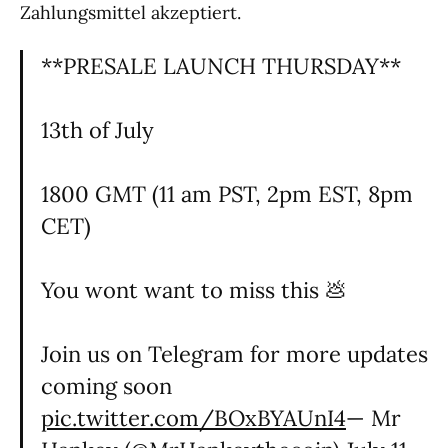
Zahlungsmittel akzeptiert.
**PRESALE LAUNCH THURSDAY**
13th of July
1800 GMT (11 am PST, 2pm EST, 8pm
CET)
You wont want to miss this 💩
Join us on Telegram for more updates
coming soon
pic.twitter.com/BOxBYAUnI4
— Mr