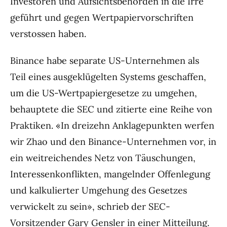
Investoren und Aufsichtsbehörden in die Irre
geführt und gegen Wertpapiervorschriften
verstossen haben.
Binance habe separate US-Unternehmen als
Teil eines ausgeklügelten Systems geschaffen,
um die US-Wertpapiergesetze zu umgehen,
behauptete die SEC und zitierte eine Reihe von
Praktiken. «In dreizehn Anklagepunkten werfen
wir Zhao und den Binance-Unternehmen vor, in
ein weitreichendes Netz von Täuschungen,
Interessenkonflikten, mangelnder Offenlegung
und kalkulierter Umgehung des Gesetzes
verwickelt zu sein», schrieb der SEC-
Vorsitzender Gary Gensler in einer Mitteilung.