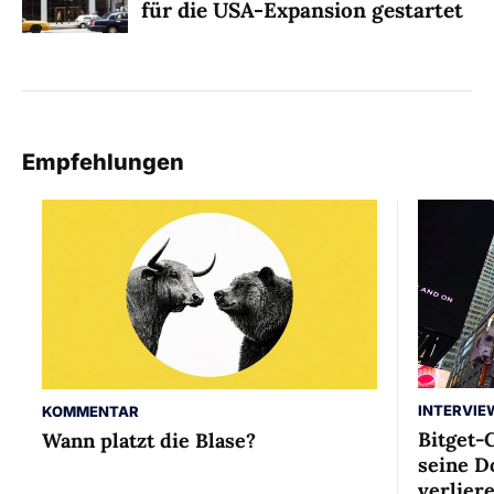
für die USA-Expansion gestartet
Empfehlungen
INTERVIE
KOMMENTAR
Bitget-
Wann platzt die Blase?
seine D
verlier