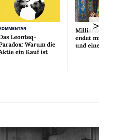
>
KOMMENTAR
Milliardenaffäre
Das Leonteq-
endet mit Mini-Busse
Paradox: Warum die
und einem Bedingten
Aktie ein Kauf ist