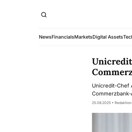
News
Financials
Markets
Digital Assets
Tec
Unicredit
Commerz
Unicredit-Chef 
Commerzbank-A
25.08.2025 • Redaktion