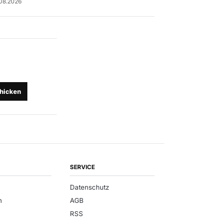
08.2026
hicken
SERVICE
Datenschutz
n
AGB
RSS