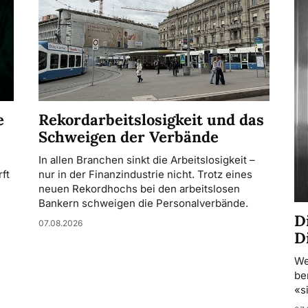
Rekordarbeitslosigkeit und das
e
Schweigen der Verbände
In allen Branchen sinkt die Arbeitslosigkeit –
nur in der Finanzindustrie nicht. Trotz eines
ft
neuen Rekordhochs bei den arbeitslosen
Bankern schweigen die Personalverbände.
D
07.08.2026
D
We
be
«s