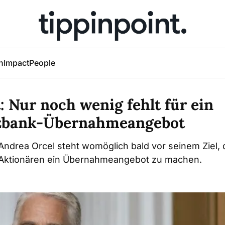
h
Impact
People
: Nur noch wenig fehlt für ein
bank-Übernahmeangebot
Andrea Orcel steht womöglich bald vor seinem Ziel,
ktionären ein Übernahmeangebot zu machen.