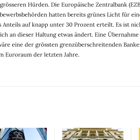
e grösseren Hürden. Die Europäische Zentralbank (EZB
ewerbsbehörden hatten bereits grünes Licht für ein
Anteils auf knapp unter 30 Prozent erteilt. Es ist nic
sich an dieser Haltung etwas ändert. Eine Übernahme
re eine der grössten grenzüberschreitenden Banke
m Euroraum der letzten Jahre.