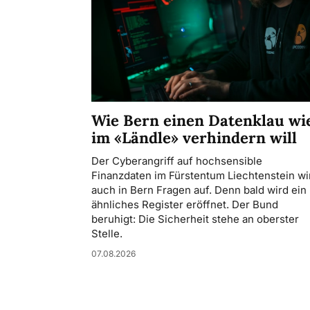
Wie Bern einen Datenklau wi
im «Ländle» verhindern will
Der Cyberangriff auf hochsensible
Finanzdaten im Fürstentum Liechtenstein wir
auch in Bern Fragen auf. Denn bald wird ein
ähnliches Register eröffnet. Der Bund
beruhigt: Die Sicherheit stehe an oberster
Stelle.
07.08.2026