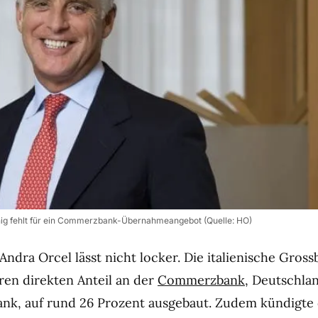
nig fehlt für ein Commerzbank-Übernahmeangebot (Quelle: HO)
ndra Orcel lässt nicht locker. Die italienische Gros
ren direkten Anteil an der
Commerzbank
, Deutschla
ank, auf rund 26 Prozent ausgebaut. Zudem kündigte 