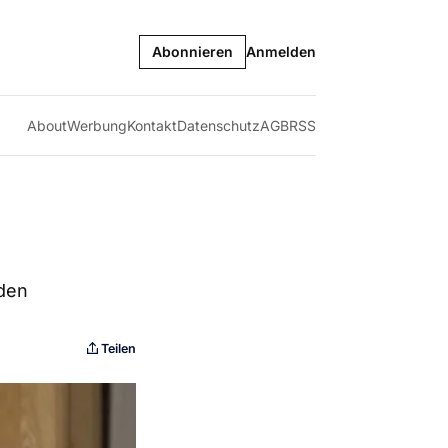
Abonnieren
Anmelden
About
Werbung
Kontakt
Datenschutz
AGB
RSS
 den
Teilen