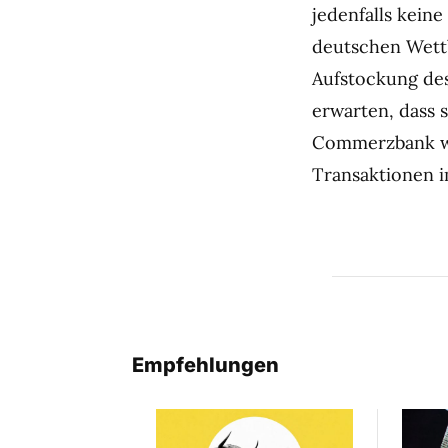
jedenfalls kein
deutschen Wettb
Aufstockung des 
erwarten, dass 
Commerzbank wä
Transaktionen i
Empfehlungen