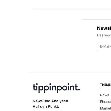
Newsl
Das wöch
E-Mail
THEME
News
News und Analysen.
Financ
Auf den Punkt.
Market