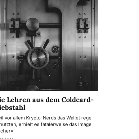
ie Lehren aus dem Coldcard-
iebstahl
il vor allem Krypto-Nerds das Wallet rege
nutzten, erhielt es fatalerweise das Image
icher».