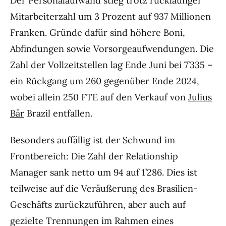
Der Personalaufwand stieg trotz rückläufiger
Mitarbeiterzahl um 3 Prozent auf 937 Millionen
Franken. Gründe dafür sind höhere Boni,
Abfindungen sowie Vorsorgeaufwendungen. Die
Zahl der Vollzeitstellen lag Ende Juni bei 7’335 –
ein Rückgang um 260 gegenüber Ende 2024,
wobei allein 250 FTE auf den Verkauf von
Julius
Bär
Brazil entfallen.
Besonders auffällig ist der Schwund im
Frontbereich: Die Zahl der Relationship
Manager sank netto um 94 auf 1’286. Dies ist
teilweise auf die Veräußerung des Brasilien-
Geschäfts zurückzuführen, aber auch auf
gezielte Trennungen im Rahmen eines