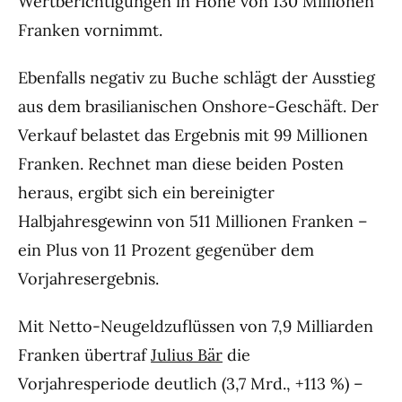
Wertberichtigungen in Höhe von 130 Millionen
Franken vornimmt.
Ebenfalls negativ zu Buche schlägt der Ausstieg
aus dem brasilianischen Onshore-Geschäft. Der
Verkauf belastet das Ergebnis mit 99 Millionen
Franken. Rechnet man diese beiden Posten
heraus, ergibt sich ein bereinigter
Halbjahresgewinn von 511 Millionen Franken –
ein Plus von 11 Prozent gegenüber dem
Vorjahresergebnis.
Mit Netto-Neugeldzuflüssen von 7,9 Milliarden
Franken übertraf
Julius Bär
die
Vorjahresperiode deutlich (3,7 Mrd., +113 %) –