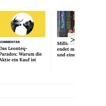
>
KOMMENTAR
Milliardenaffäre
Das Leonteq-
endet mit Mini-Busse
Paradox: Warum die
und einem Bedingten
Aktie ein Kauf ist