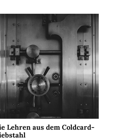
ie Lehren aus dem Coldcard-
iebstahl