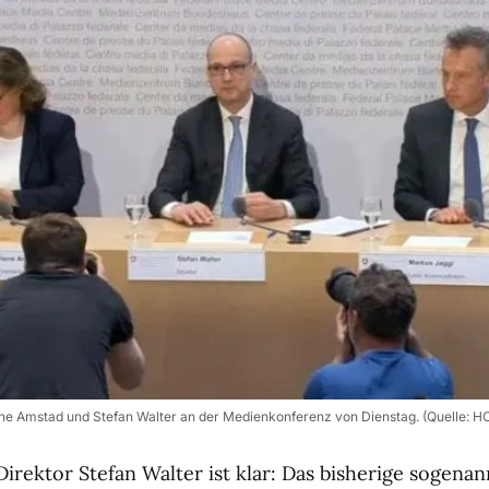
ne Amstad und Stefan Walter an der Medienkonferenz von Dienstag. (Quelle: H
irektor Stefan Walter ist klar: Das bisherige sogenan