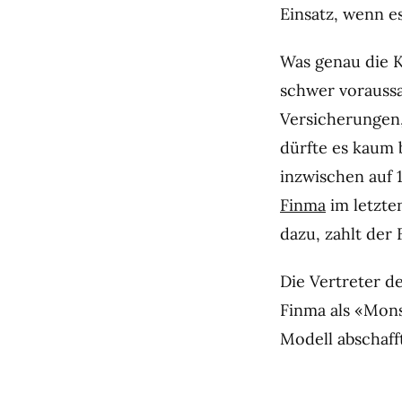
Einsatz, wenn es
Was genau die K
schwer voraussag
Versicherungen
dürfte es kaum 
inzwischen auf 
Finma
im letzte
dazu, zahlt der
Die Vertreter d
Finma als «Mons
Modell abschaff