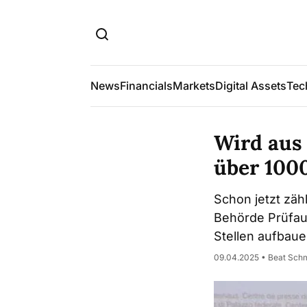
News
Financials
Markets
Digital Assets
Tec
Wird aus
über 100
Schon jetzt zähl
Behörde Prüfauf
Stellen aufbau
09.04.2025 • Beat Sch