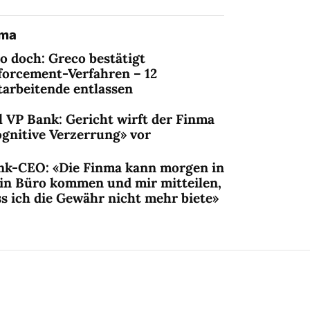
ema
o doch: Greco bestätigt
forcement-Verfahren – 12
tarbeitende entlassen
l VP Bank: Gericht wirft der Finma
ognitive Verzerrung» vor
nk-CEO: «Die Finma kann morgen in
in Büro kommen und mir mitteilen,
s ich die Gewähr nicht mehr biete»