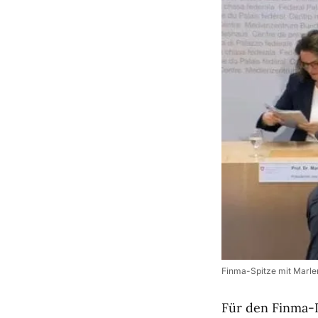
Finma-Spitze mit Marle
Für den Finma-D