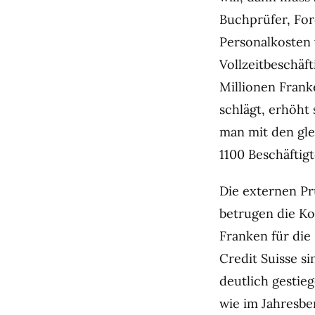
Buchprüfer, Fore
Personalkosten 
Vollzeitbeschäf
Millionen Frank
schlägt, erhöht
man mit den gl
1100 Beschäftig
Die externen Pr
betrugen die Ko
Franken für die
Credit Suisse si
deutlich gestie
wie im Jahresbe