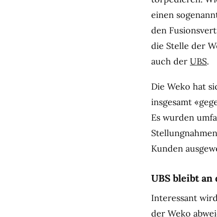
einen sogenannt
den Fusionsvert
die Stelle der W
auch der
UBS
.
Die Weko hat si
insgesamt «gege
Es wurden umfa
Stellungnahmen
Kunden ausgewe
UBS bleibt an
Interessant wir
der Weko abweic