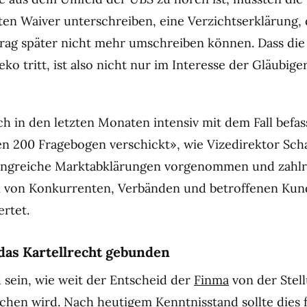
en Waiver unterschreiben, eine Verzichtserklärung, d
rag später nicht mehr umschreiben können. Dass die
eko tritt, ist also nicht nur im Interesse der Gläubige
ch in den letzten Monaten intensiv mit dem Fall befas
n 200 Fragebogen verschickt», wie Vizedirektor Schal
ngreiche Marktabklärungen vorgenommen und zahlr
 von Konkurrenten, Verbänden und betroffenen Kun
rtet.
 das Kartellrecht gebunden
d sein, wie weit der Entscheid der
Finma
von der Ste
hen wird. Nach heutigem Kenntnisstand sollte dies f