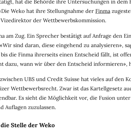
tätigt, hat die Behörde ihre Untersuchungen in dem F
«Die Weko hat ihre Stellungnahme der
Finma
zugestel
r, Vizedirektor der Wettbewerbskommission.
nma am Zug. Ein Sprecher bestätigt auf Anfrage den Ei
«Wir sind daran, diese eingehend zu analysieren», sag
 bis die Finma ihrerseits einen Entscheid fällt, ist off
ht dazu, wann wir über den Entscheid informieren», h
zwischen UBS und Credit Suisse hat vieles auf den Kop
zer Wettbewerbsrecht. Zwar ist das Kartellgesetz au
ndbar. Es sieht die Möglichkeit vor, die Fusion unter
d Auflagen zuzulassen.
 die Stelle der Weko