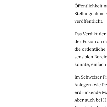
Öffentlichkeit n
Stellungnahme 
veröffentlicht.
Das Verdikt der 
der Fusion an da
die ordentliche
sensiblen Berei
könnte, einfach
Im Schweizer Fi
Anlegern wie Pe
erdrückende Ma
Aber auch bei 