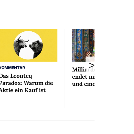
>
KOMMENTAR
Milliardenaffäre
Das Leonteq-
endet mit Mini-Busse
Paradox: Warum die
und einem Bedingten
Aktie ein Kauf ist