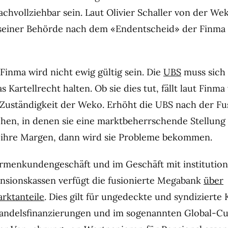
achvollziehbar sein. Laut Olivier Schaller von der We
seiner Behörde nach dem «Endentscheid» der Finma
Finma wird nicht ewig gültig sein. Die
UBS
muss sich
s Kartellrecht halten. Ob sie dies tut, fällt laut Finma
 Zuständigkeit der Weko. Erhöht die UBS nach der Fu
chen, in denen sie eine marktbeherrschende Stellung
 ihre Margen, dann wird sie Probleme bekommen.
rmenkundengeschäft und im Geschäft mit institution
nsionskassen verfügt die fusionierte Megabank
über
rktanteile
. Dies gilt für ungedeckte und syndizierte 
Handelsfinanzierungen und im sogenannten Global-C