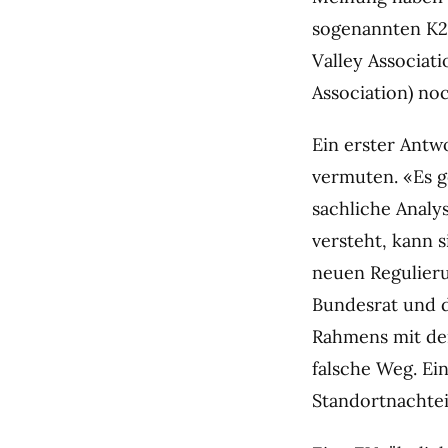
sogenannten K2
Valley Associat
Association) noc
Ein erster Antwo
vermuten. «Es g
sachliche Analy
versteht, kann s
neuen Regulieru
Bundesrat und d
Rahmens mit der
falsche Weg. Ei
Standortnachteil