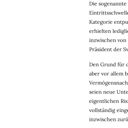
Die sogenannte 
Eintrittsschwell
Kategorie entpup
erhielten ledig
inzwischen von 
Präsident der Sw
Den Grund für d
aber vor allem 
Vermögensnachw
seien neue Unte
eigentlichen Ri
vollständig ein
inzwischen zurü