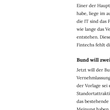
Einer der Haupt
habe, liege im 
die IT sind das 
wie lange das V
entstehen. Dies
Fintechs fehlt d
Bund will zwe
Jetzt will der 
Vernehmlassung 
der Vorlage sei
Standortattrakti
das bestehende 
Meinung haben s