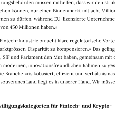
rungsbehörden müssen mithelfen, dass wir den struk
ichen können, nur einen Binnenmarkt mit acht Milli
nen zu dürfen, während EU-lizenzierte Unternehm
von 450 Millionen haben.»
Fintech-Industrie braucht klare regulatorische Vorte
arktgrössen-Disparität zu kompensieren.» Das geling
, SIF und Parlament den Mut haben, gemeinsam mit 
n modernen, innovationsfreundlichen Rahmen zu ges
e Branche «risikobasiert, effizient und verhältnismäs
 souveränes Land liegt es in unserer Hand. Wir müsse
illigungskategorien für Fintech- und Krypto-