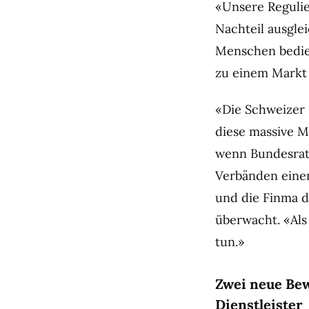
«Unsere Regulie
Nachteil ausgle
Menschen bedie
zu einem Markt 
«Die Schweizer 
diese massive M
wenn Bundesrat
Verbänden eine
und die Finma di
überwacht. «Als
tun.»
Zwei neue Bew
Dienstleister