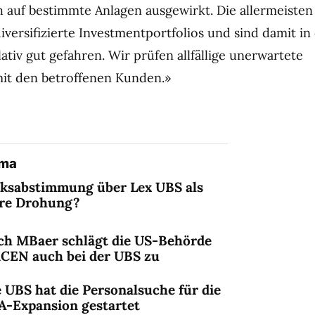
 auf bestimmte Anlagen ausgewirkt. Die allermeisten
versifizierte Investmentportfolios und sind damit in 
elativ gut gefahren. Wir prüfen allfällige unerwartete
it den betroffenen Kunden.»
ema
lksabstimmung über Lex UBS als
ere Drohung?
ch MBaer schlägt die US-Behörde
nCEN auch bei der UBS zu
 UBS hat die Personalsuche für die
A-Expansion gestartet