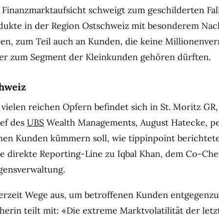
e Finanzmarktaufsicht schweigt zum geschilderten Fal
rodukte in der Region Ostschweiz mit besonderem Na
en, zum Teil auch an Kunden, die keine Millionenv
her zum Segment der Kleinkunden gehören dürften.
chweiz
vielen reichen Opfern befindet sich in St. Moritz GR,
ef des
UBS
Wealth Managements, August Hatecke, pe
nen Kunden kümmern soll, wie tippinpoint berichtete
ne direkte Reporting-Line zu Iqbal Khan, dem Co-Che
gensverwaltung.
 derzeit Wege aus, um betroffenen Kunden entgegen
rin teilt mit: «Die extreme Marktvolatilität der letz