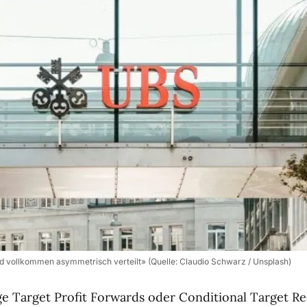
sind vollkommen asymmetrisch verteilt» (Quelle: Claudio Schwarz / Unsplash)
ge Target Profit Forwards oder Conditional Target 