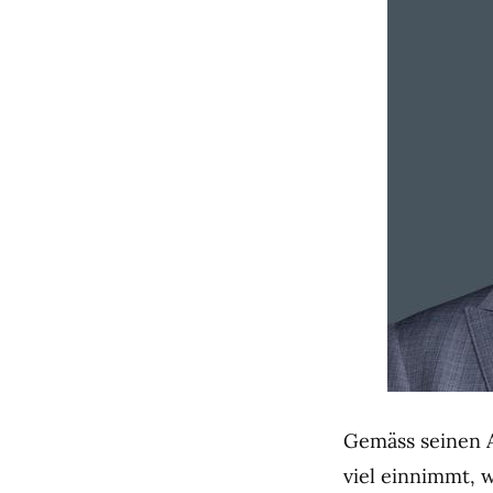
Gemäss seinen A
viel einnimmt,