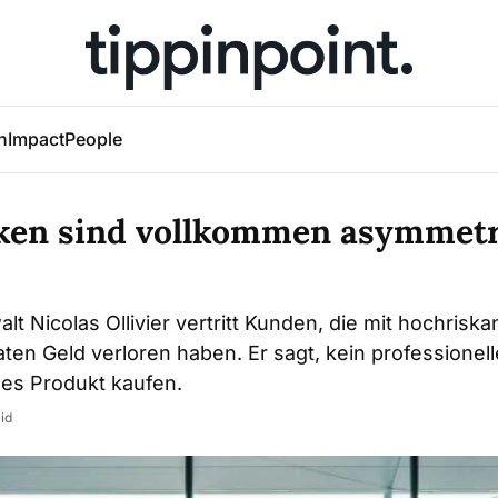
h
Impact
People
iken sind vollkommen asymmet
t Nicolas Ollivier vertritt Kunden, die mit hochriska
en Geld verloren haben. Er sagt, kein professionell
hes Produkt kaufen.
id