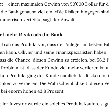
nt – einen maximalen Gewinn von 50’000 Dollar für 
die Bank genauso viel ein. «Die Risiken hingegen sin
metrisch verteilt», sagt der Anwalt.
el mehr Risiko als die Bank
l sah das Produkt vor, dass der Anleger im besten Fal
n kann. Ollivier und seine Finanzspezialisten haben
ass die Chance, diesen Gewinn zu erzielen, bei 56,2 
 Problem ist, dass der Kunde viel mehr verlieren kann
chen Produkt ging der Kunde nämlich das Risiko ein,
anken zu verlieren. Die Wahrscheinlichkeit, diesen Ve
g bei enorm hohen 43,8 Prozent.
eller Investor würde ein solches Produkt kaufen, sagt