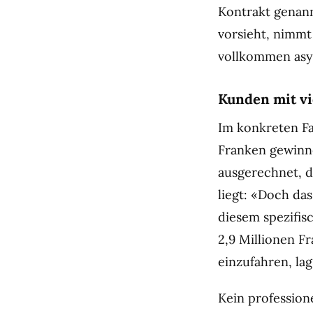
Kontrakt genan
vorsieht, nimmt 
vollkommen asym
Kunden mit vi
Im konkreten Fal
Franken gewinne
ausgerechnet, d
liegt: «Doch das
diesem spezifis
2,9 Millionen Fr
einzufahren, la
Kein profession