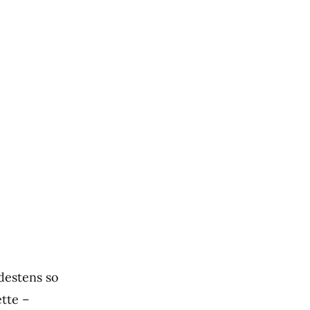
destens so
tte –