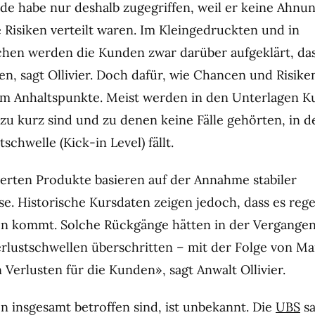
de habe nur deshalb zugegriffen, weil er keine Ahnun
e Risiken verteilt waren. Im Kleingedruckten und in
hen werden die Kunden zwar darüber aufgeklärt, dass
n, sagt Ollivier. Doch dafür, wie Chancen und Risiken
aum Anhaltspunkte. Meist werden in den Unterlagen K
l zu kurz sind und zu denen keine Fälle gehörten, in 
schwelle (Kick-in Level) fällt.
ierten Produkte basieren auf der Annahme stabiler
se. Historische Kursdaten zeigen jedoch, dass es reg
n kommt. Solche Rückgänge hätten in der Vergangen
rlustschwellen überschritten – mit der Folge von Mar
Verlusten für die Kunden», sagt Anwalt Ollivier.
n insgesamt betroffen sind, ist unbekannt. Die
UBS
sa