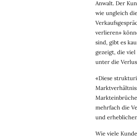
Anwalt. Der Kun
wie ungleich di
Verkaufsgespräc
verlieren» könne
sind, gibt es k
gezeigt, die vie
unter die Verlust
«Diese struktur
Marktverhältnis
Markteinbrüche
mehrfach die Ve
und erheblichen 
Wie viele Kunde