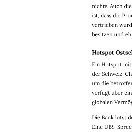
nichts. Auch di
ist, dass die P
vertrieben wurd
besitzen und e
Hotspot Osts
Ein Hotspot mit 
der Schweiz-Ch
um die betroffe
verfügt über ei
globalen Vermö
Die Bank lotst
Eine UBS-Spreche