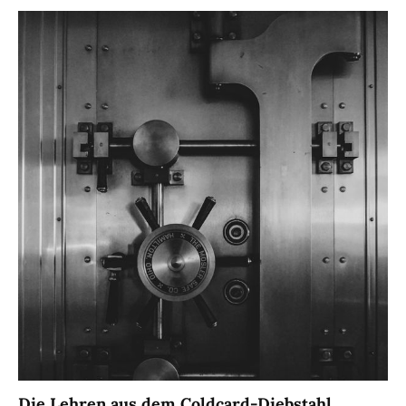
Die Lehren aus dem Coldcard-Diebstahl