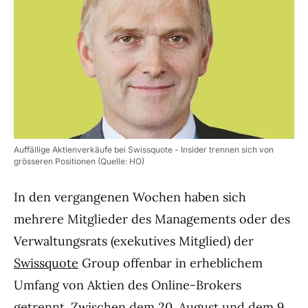
Auffällige Aktienverkäufe bei Swissquote - Insider trennen sich von
grösseren Positionen (Quelle: HO)
In den vergangenen Wochen haben sich
mehrere Mitglieder des Managements oder des
Verwaltungsrats (exekutives Mitglied) der
Swissquote
Group offenbar in erheblichem
Umfang von Aktien des Online-Brokers
getrennt. Zwischen dem 20. August und dem 9.