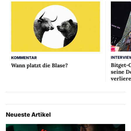
INTERVIE
KOMMENTAR
Bitget-
Wann platzt die Blase?
seine D
verlier
Neueste Artikel