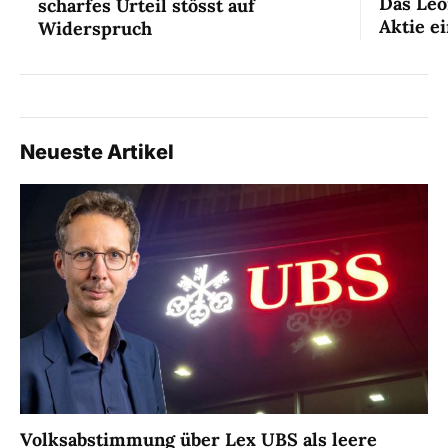
Das Leo
scharfes Urteil stösst auf
Aktie ei
Widerspruch
Neueste Artikel
Volksabstimmung über Lex UBS als leere