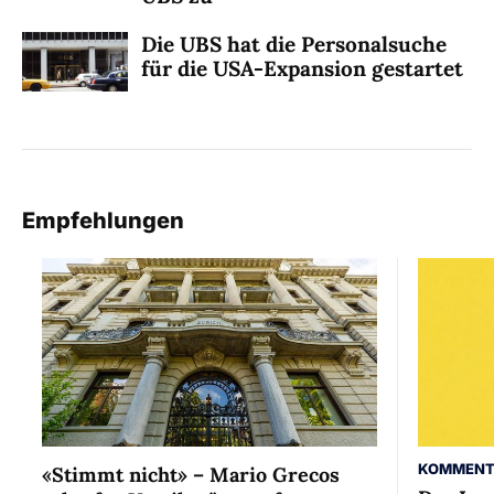
Die UBS hat die Personalsuche
für die USA-Expansion gestartet
Empfehlungen
KOMMENT
«Stimmt nicht» – Mario Grecos