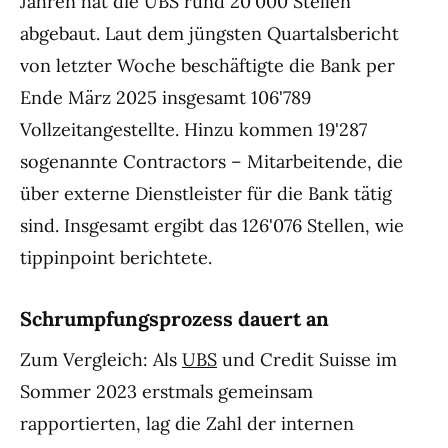
Jahren hat die UBS rund 20'000 Stellen
abgebaut. Laut dem jüngsten Quartalsbericht
von letzter Woche beschäftigte die Bank per
Ende März 2025 insgesamt 106'789
Vollzeitangestellte. Hinzu kommen 19'287
sogenannte Contractors – Mitarbeitende, die
über externe Dienstleister für die Bank tätig
sind. Insgesamt ergibt das 126'076 Stellen, wie
tippinpoint berichtete.
Schrumpfungsprozess dauert an
Zum Vergleich: Als
UBS
und Credit Suisse im
Sommer 2023 erstmals gemeinsam
rapportierten, lag die Zahl der internen