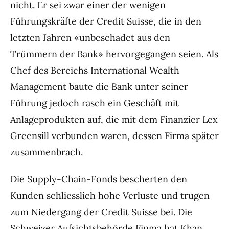
nicht. Er sei zwar einer der wenigen
Führungskräfte der Credit Suisse, die in den
letzten Jahren «unbeschadet aus den
Trümmern der Bank» hervorgegangen seien. Als
Chef des Bereichs International Wealth
Management baute die Bank unter seiner
Führung jedoch rasch ein Geschäft mit
Anlageprodukten auf, die mit dem Finanzier Lex
Greensill verbunden waren, dessen Firma später
zusammenbrach.
Die Supply-Chain-Fonds bescherten den
Kunden schliesslich hohe Verluste und trugen
zum Niedergang der Credit Suisse bei. Die
Schweizer Aufsichtsbehörde Finma hat Khan