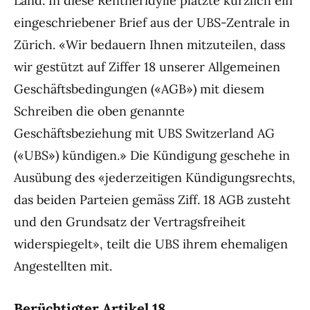
Land. In diese Rentneridylle platzte kürzlich ein
eingeschriebener Brief aus der UBS-Zentrale in
Zürich. «Wir bedauern Ihnen mitzuteilen, dass
wir gestützt auf Ziffer 18 unserer Allgemeinen
Geschäftsbedingungen («AGB») mit diesem
Schreiben die oben genannte
Geschäftsbeziehung mit UBS Switzerland AG
(«UBS») kündigen.» Die Kündigung geschehe in
Ausübung des «jederzeitigen Kündigungsrechts,
das beiden Parteien gemäss Ziff. 18 AGB zusteht
und den Grundsatz der Vertragsfreiheit
widerspiegelt», teilt die UBS ihrem ehemaligen
Angestellten mit.
Berüchtigter Artikel 18