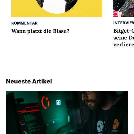
INTERVIE
KOMMENTAR
Bitget-
Wann platzt die Blase?
seine D
verlier
Neueste Artikel