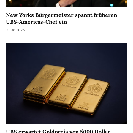
New Yorks Bürgermeister spannt früheren
UBS-Americas-Chef ein
10.08.2026
UBS erwartet Goldpreis von 5000 Dollar