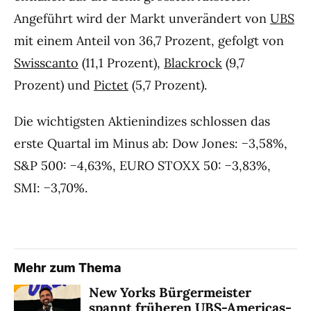
Angeführt wird der Markt unverändert von
UBS
mit einem Anteil von 36,7 Prozent, gefolgt von
Swisscanto
(11,1 Prozent),
Blackrock
(9,7
Prozent) und
Pictet
(5,7 Prozent).
Die wichtigsten Aktienindizes schlossen das
erste Quartal im Minus ab: Dow Jones: −3,58%,
S&P 500: −4,63%, EURO STOXX 50: −3,83%,
SMI: −3,70%.
Mehr zum Thema
New Yorks Bürgermeister
spannt früheren UBS-Americas-