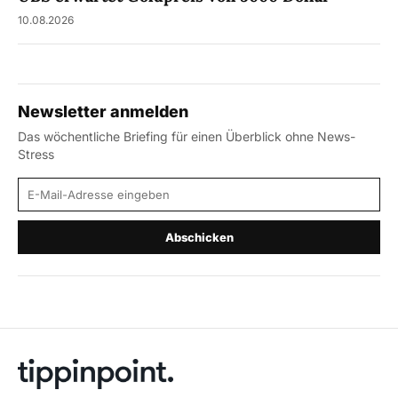
10.08.2026
Newsletter anmelden
Das wöchentliche Briefing für einen Überblick ohne News-
Stress
E-Mail-Adresse
Abschicken