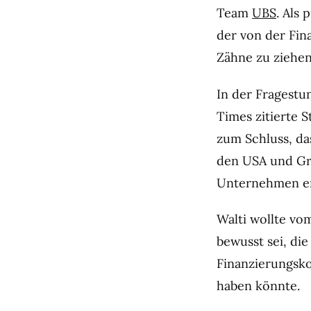
Team
UBS
. Als
der von der Fin
Zähne zu ziehen
In der Fragestun
Times zitierte 
zum Schluss, da
den USA und Gro
Unternehmen e
Walti wollte vo
bewusst sei, die
Finanzierungsko
haben könnte.