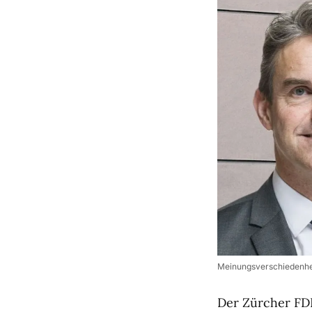
Meinungsverschiedenheit
Der Zürcher FDP