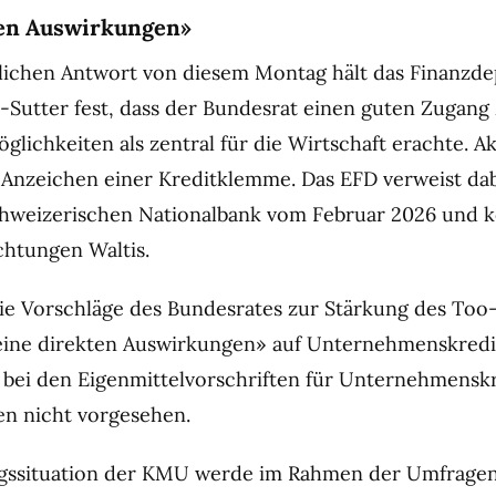
ten Auswirkungen»
ftlichen Antwort von diesem Montag hält das Finanzd
r-Sutter fest, dass der Bundesrat einen guten Zugang
lichkeiten als zentral für die Wirtschaft erachte. Ak
 Anzeichen einer Kreditklemme. Das EFD verweist dab
chweizerischen Nationalbank vom Februar 2026 und k
chtungen Waltis.
e Vorschläge des Bundesrates zur Stärkung des Too
eine direkten Auswirkungen» auf Unternehmenskredi
bei den Eigenmittelvorschriften für Unternehmenskr
en nicht vorgesehen.
ngssituation der KMU werde im Rahmen der Umfragen