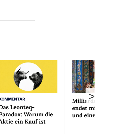
>
KOMMENTAR
Milliardenaffäre
Das Leonteq-
endet mit Mini-Busse
Paradox: Warum die
und einem Bedingten
Aktie ein Kauf ist