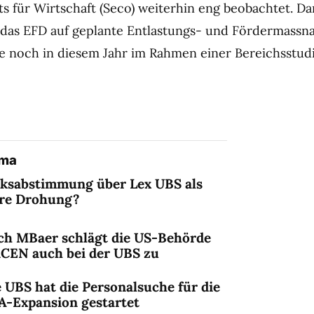
ts für Wirtschaft (Seco) weiterhin eng beobachtet. D
t das EFD auf geplante Entlastungs- und Fördermass
ie noch in diesem Jahr im Rahmen einer Bereichsstud
ema
lksabstimmung über Lex UBS als
ere Drohung?
ch MBaer schlägt die US-Behörde
nCEN auch bei der UBS zu
 UBS hat die Personalsuche für die
A-Expansion gestartet