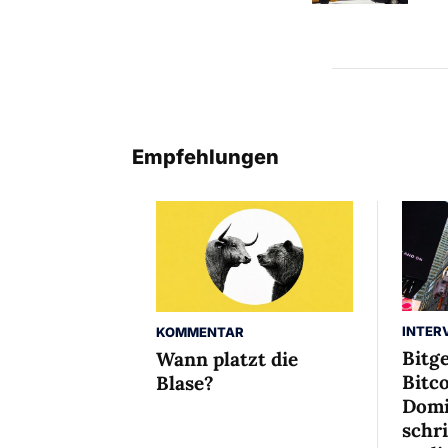
Empfehlungen
INTER
KOMMENTAR
Bitg
Wann platzt die
Bitco
Blase?
Domi
schr