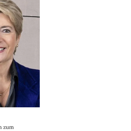
en zum