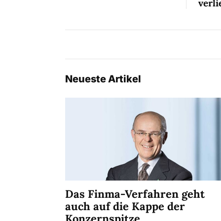
verli
Neueste Artikel
Das Finma-Verfahren geht
auch auf die Kappe der
Konzernspitze