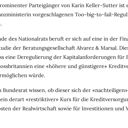
 prominenter Parteigänger von Karin Keller-Sutter ist
anzministerin vorgeschlagenen Too-big-to-fail-Regul
.
de des Nationalrats beruft er sich auf eine in der Fin
Studie der Beratungsgesellschaft Alvarez & Marsal. D
ss eine Deregulierung der Kapitalanforderungen für 
ssbritannien eine «höhere und günstigere» Kreditv
rmöglichen würde.
m Bundesrat wissen, ob dieser sich der «nachteiligen
 ein derart «restriktiver» Kurs für die Kreditversorg
sten der Realwirtschaft sowie für Investitionen un