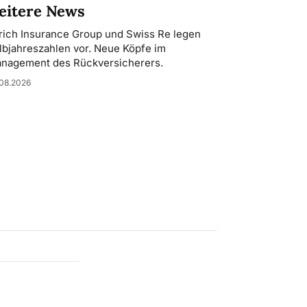
eitere News
rich Insurance Group und Swiss Re legen
lbjahreszahlen vor. Neue Köpfe im
nagement des Rückversicherers.
08.2026