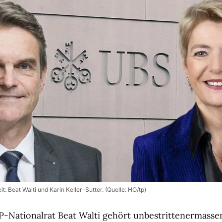
: Beat Walti und Karin Keller-Sutter. (Quelle: HO/tp)
-Nationalrat Beat Walti gehört unbestrittenermass