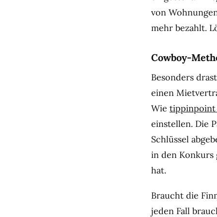
von Wohnungen 
mehr bezahlt. L
Cowboy-Meth
Besonders drast
einen Mietvertra
Wie
tippinpoint
einstellen. Die
Schlüssel abgeb
in den Konkurs 
hat.
Braucht die Fin
jeden Fall brauc