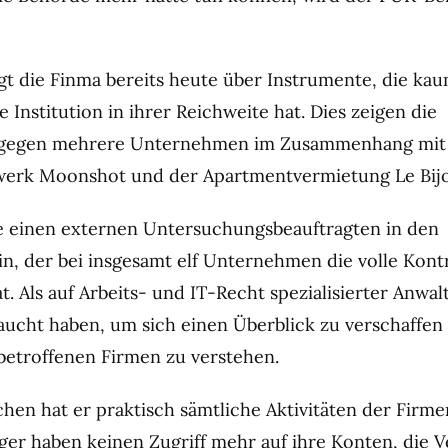
ügt die Finma bereits heute über Instrumente, die ka
e Institution in ihrer Reichweite hat. Dies zeigen die
n gegen mehrere Unternehmen im Zusammenhang mi
werk Moonshot und der Apartmentvermietung Le Bij
e einen externen Untersuchungsbeauftragten in den
, der bei insgesamt elf Unternehmen die volle Kontr
 Als auf Arbeits- und IT-Recht spezialisierter Anwalt
raucht haben, um sich einen Überblick zu verschaffen
betroffenen Firmen zu verstehen.
en hat er praktisch sämtliche Aktivitäten der Firme
leger haben keinen Zugriff mehr auf ihre Konten, die 