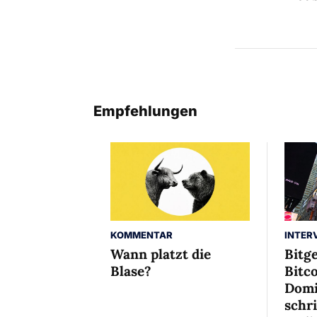
Empfehlungen
INTER
KOMMENTAR
Bitg
Wann platzt die
Bitco
Blase?
Domi
schr