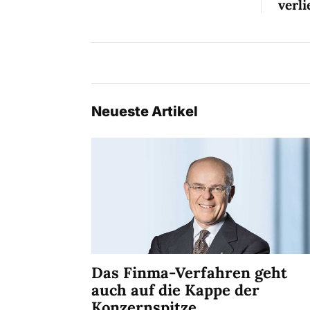
verli
Neueste Artikel
Das Finma-Verfahren geht
auch auf die Kappe der
Konzernspitze