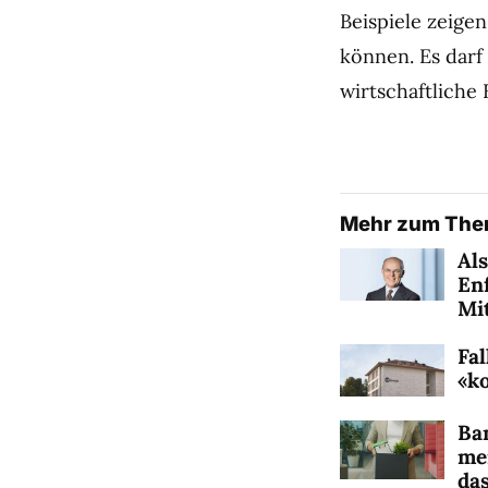
Beispiele zeigen
können. Es darf
wirtschaftliche
Mehr zum Th
Als
En
Mi
Fal
«k
Ba
me
das