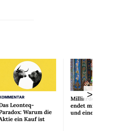
>
KOMMENTAR
Milliardenaffäre
Das Leonteq-
endet mit Mini-Busse
Paradox: Warum die
und einem Bedingten
Aktie ein Kauf ist