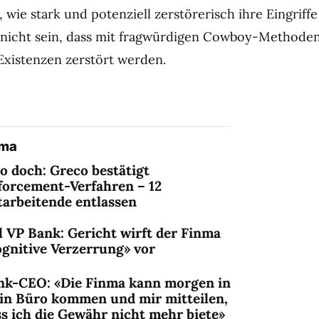
, wie stark und potenziell zerstörerisch ihre Eingriffe
 nicht sein, dass mit fragwürdigen Cowboy-Methode
 Existenzen zerstört werden.
ema
o doch: Greco bestätigt
forcement-Verfahren – 12
tarbeitende entlassen
l VP Bank: Gericht wirft der Finma
ognitive Verzerrung» vor
nk-CEO: «Die Finma kann morgen in
in Büro kommen und mir mitteilen,
s ich die Gewähr nicht mehr biete»