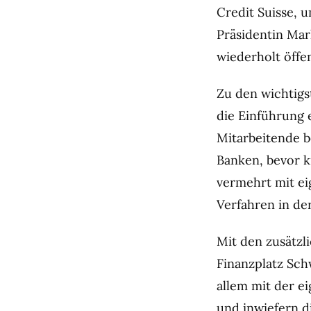
Credit Suisse, 
Präsidentin Mar
wiederholt öffe
Zu den wichtigs
die Einführung
Mitarbeitende be
Banken, bevor k
vermehrt mit ei
Verfahren in de
Mit den zusätzl
Finanzplatz Sch
allem mit der e
und inwiefern d