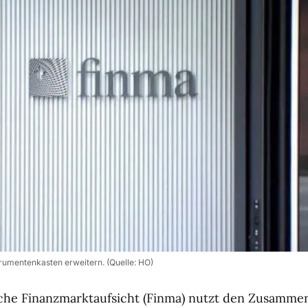
strumentenkasten erweitern. (Quelle: HO)
sche Finanzmarktaufsicht (Finma) nutzt den Zusamme