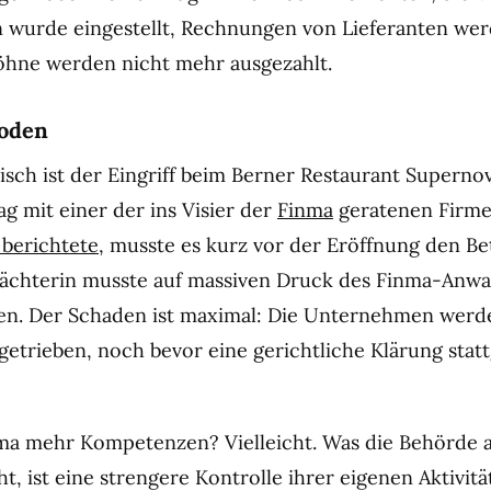
wurde eingestellt, Rechnungen von Lieferanten wer
öhne werden nicht mehr ausgezahlt.
oden
isch ist der Eingriff beim Berner Restaurant Supernov
g mit einer der ins Visier der
Finma
geratenen Firme
 berichtete
, musste es kurz vor der Eröffnung den Be
 Pächterin musste auf massiven Druck des Finma-Anwal
en. Der Schaden ist maximal: Die Unternehmen werde
getrieben, noch bevor eine gerichtliche Klärung sta
ma mehr Kompetenzen? Vielleicht. Was die Behörde a
ht, ist eine strengere Kontrolle ihrer eigenen Aktivitä