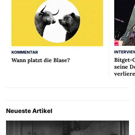
INTERVIE
KOMMENTAR
Bitget-
Wann platzt die Blase?
seine D
verlier
Neueste Artikel