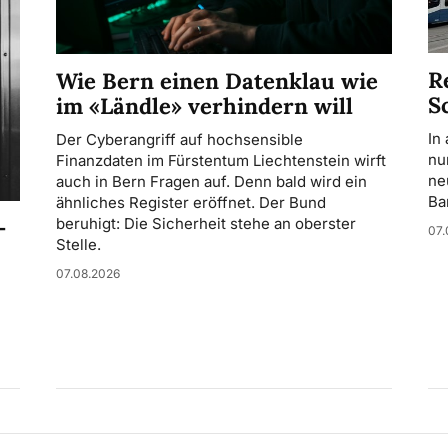
R
Wie Bern einen Datenklau wie
S
im «Ländle» verhindern will
In
Der Cyberangriff auf hochsensible
nu
Finanzdaten im Fürstentum Liechtenstein wirft
ne
auch in Bern Fragen auf. Denn bald wird ein
Ba
ähnliches Register eröffnet. Der Bund
-
beruhigt: Die Sicherheit stehe an oberster
07.
Stelle.
07.08.2026