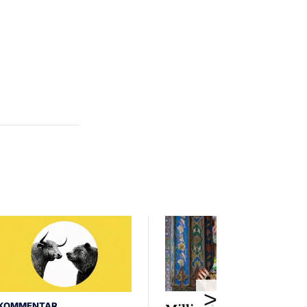
>
KOMMENTAR