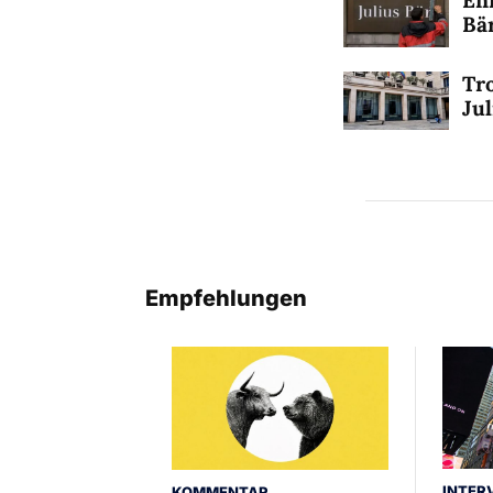
Bär
Tr
Jul
Empfehlungen
INTER
KOMMENTAR