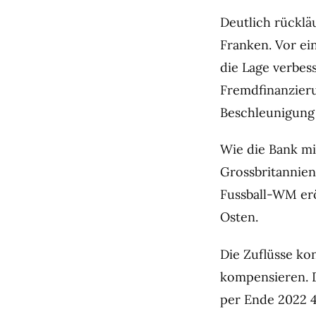
Deutlich rückläu
Franken. Vor ein
die Lage verbes
Fremdfinanzieru
Beschleunigung
Wie die Bank mi
Grossbritannien
Fussball-WM erö
Osten.
Die Zuflüsse k
kompensieren. 
per Ende 2022 4