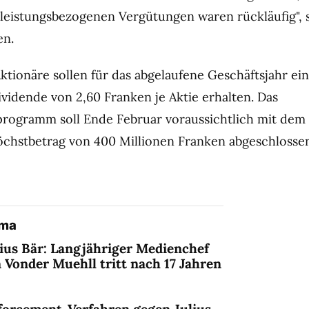
e leistungs­bezogenen Vergütungen waren rückläufig", 
en.
ktionäre sollen für das abgelaufene Geschäftsjahr ei
vidende von 2,60 Franken je Aktie erhalten. Das
rogramm soll Ende Februar voraussichtlich mit dem
chstbetrag von 400 Millionen Franken abgeschlosse
ema
lius Bär: Langjähriger Medienchef
 Vonder Muehll tritt nach 17 Jahren
forcement-Verfahren gegen Julius