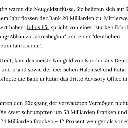
fig waren die Neugeldzuflüsse. Sie beliefen sich auf 
em Jahr flossen der Bank 20 Milliarden zu. Mittlerwei
sert haben:
Julius Bär
spricht von einer "starken Erh
ng-Abbau zu Jahresbeginn" und einer "deutlichen
 zum Jahresende".
tteilt, kam das meiste Neugeld von Kunden aus Deut
 und Irland sowie der iberischen Halbinsel und Katar.
ffnete die Bank in Katar das dritte Advisory Office 
onnten den Rückgang der verwalteten Vermögen nicht
Die Asset schrumpften um 58 Milliarden Franken und
24 Milliarden Franken – 12 Prozent weniger als vor e