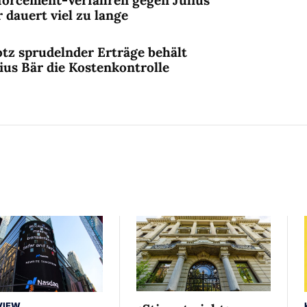
 dauert viel zu lange
otz sprudelnder Erträge behält
ius Bär die Kostenkontrolle
VIEW