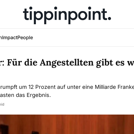
h
Impact
People
r: Für die Angestellten gibt es 
umpft um 12 Prozent auf unter eine Milliarde Frank
asten das Ergebnis.
mid