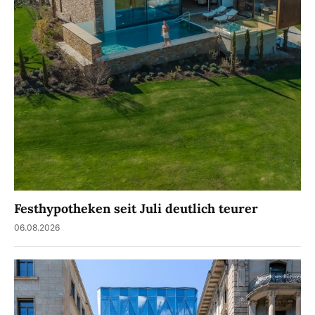
Festhypotheken seit Juli deutlich teurer
06.08.2026