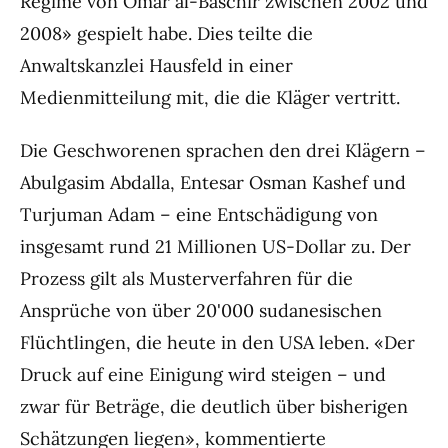
Regime von Omar al-Baschir zwischen 2002 und
2008» gespielt habe. Dies teilte die
Anwaltskanzlei Hausfeld in einer
Medienmitteilung mit, die die Kläger vertritt.
Die Geschworenen sprachen den drei Klägern –
Abulgasim Abdalla, Entesar Osman Kashef und
Turjuman Adam – eine Entschädigung von
insgesamt rund 21 Millionen US-Dollar zu. Der
Prozess gilt als Musterverfahren für die
Ansprüche von über 20'000 sudanesischen
Flüchtlingen, die heute in den USA leben. «Der
Druck auf eine Einigung wird steigen – und
zwar für Beträge, die deutlich über bisherigen
Schätzungen liegen», kommentierte