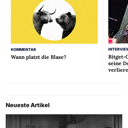
INTERVIE
KOMMENTAR
Bitget-
Wann platzt die Blase?
seine D
verlier
Neueste Artikel