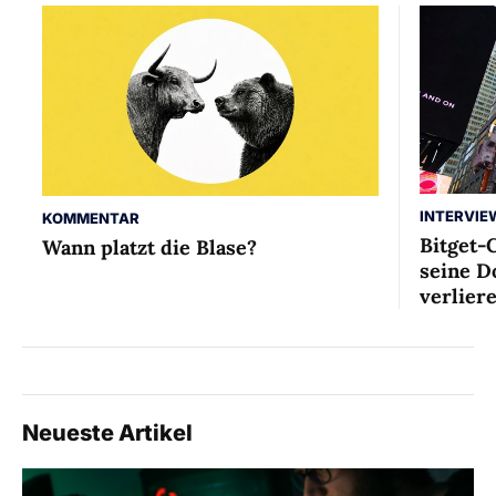
INTERVIE
KOMMENTAR
Bitget-
Wann platzt die Blase?
seine D
verlier
Neueste Artikel