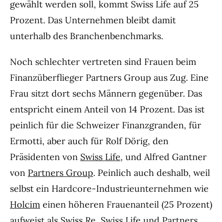
gewählt werden soll, kommt Swiss Life auf 25
Prozent. Das Unternehmen bleibt damit
unterhalb des Branchenbenchmarks.
Noch schlechter vertreten sind Frauen beim
Finanzüberflieger Partners Group aus Zug. Eine
Frau sitzt dort sechs Männern gegenüber. Das
entspricht einem Anteil von 14 Prozent. Das ist
peinlich für die Schweizer Finanzgranden, für
Ermotti, aber auch für Rolf Dörig, den
Präsidenten von
Swiss Life
, und Alfred Gantner
von
Partners Group
. Peinlich auch deshalb, weil
selbst ein Hardcore-Industrieunternehmen wie
Holcim
einen höheren Frauenanteil (25 Prozent)
aufweist als
Swiss Re
, Swiss Life und Partners