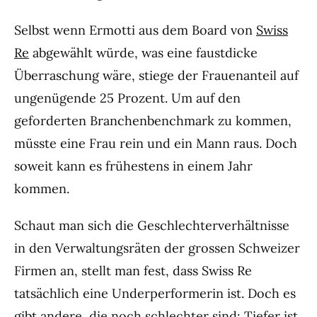
Selbst wenn Ermotti aus dem Board von
Swiss
Re
abgewählt würde, was eine faustdicke
Überraschung wäre, stiege der Frauenanteil auf
ungenügende 25 Prozent. Um auf den
geforderten Branchenbenchmark zu kommen,
müsste eine Frau rein und ein Mann raus. Doch
soweit kann es frühestens in einem Jahr
kommen.
Schaut man sich die Geschlechterverhältnisse
in den Verwaltungsräten der grossen Schweizer
Firmen an, stellt man fest, dass Swiss Re
tatsächlich eine Underperformerin ist. Doch es
gibt andere, die noch schlechter sind: Tiefer ist