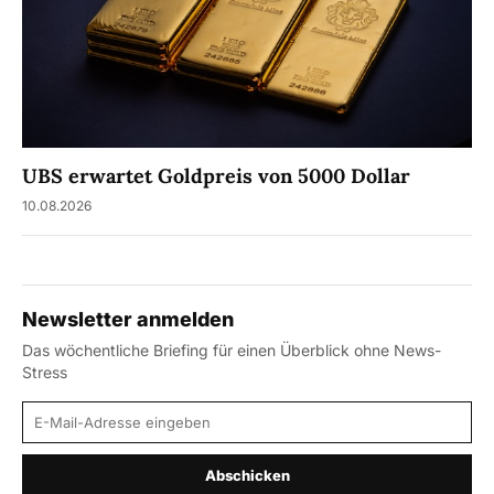
UBS erwartet Goldpreis von 5000 Dollar
10.08.2026
Newsletter anmelden
Das wöchentliche Briefing für einen Überblick ohne News-
Stress
E-Mail-Adresse
Abschicken