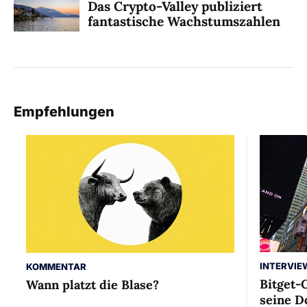
Das Crypto-Valley publiziert
fantastische Wachstumszahlen
Empfehlungen
INTERVIE
KOMMENTAR
Bitget-
Wann platzt die Blase?
seine D