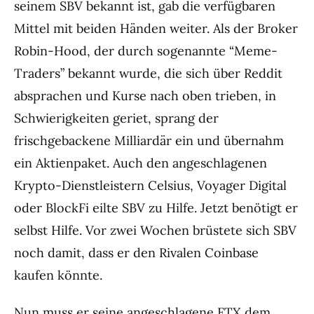
seinem SBV bekannt ist, gab die verfügbaren
Mittel mit beiden Händen weiter. Als der Broker
Robin-Hood, der durch sogenannte “Meme-
Traders” bekannt wurde, die sich über Reddit
absprachen und Kurse nach oben trieben, in
Schwierigkeiten geriet, sprang der
frischgebackene Milliardär ein und übernahm
ein Aktienpaket. Auch den angeschlagenen
Krypto-Dienstleistern Celsius, Voyager Digital
oder BlockFi eilte SBV zu Hilfe. Jetzt benötigt er
selbst Hilfe. Vor zwei Wochen brüstete sich SBV
noch damit, dass er den Rivalen Coinbase
kaufen könnte.
Nun muss er seine angeschlagene
FTX
dem