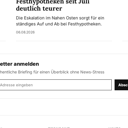
Festhypotheken seit Juli
deutlich teurer
Die Eskalation im Nahen Osten sorgt für ein
ständiges Auf und Ab bei Festhypotheken.
06.08.2026
etter anmelden
entliche Briefing für einen Überblick ohne News-Stress
-Adresse
Absc