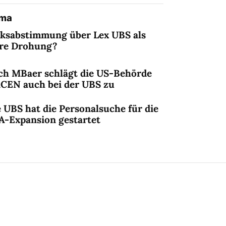
ema
lksabstimmung über Lex UBS als
ere Drohung?
ch MBaer schlägt die US-Behörde
nCEN auch bei der UBS zu
 UBS hat die Personalsuche für die
A-Expansion gestartet