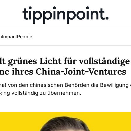
h
Impact
People
t grünes Licht für vollständige
e ihres China-Joint-Ventures
hat von den chinesischen Behörden die Bewilligung 
eking vollständig zu übernehmen.