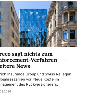
reco sagt nichts zum
nforcement-Verfahren +++
eitere News
rich Insurance Group und Swiss Re legen
lbjahreszahlen vor. Neue Köpfe im
nagement des Rückversicherers.
08.2026