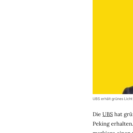
UBS erhält grünes Licht
Die
UBS
hat grü
Peking erhalten