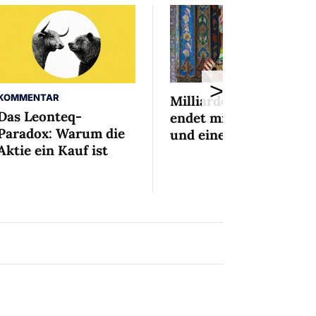
>
KOMMENTAR
Milliardenaffäre
Das Leonteq-
endet mit Mini-Busse
Paradox: Warum die
und einem Bedingten
Aktie ein Kauf ist