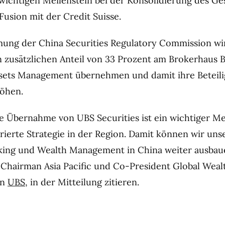
wichtigen Meilenstein bei der Konsolidierung des Ges
Fusion mit der Credit Suisse.
ung der China Securities Regulatory Commission wi
n zusätzlichen Anteil von 33 Prozent am Brokerhaus B
sets Management übernehmen und damit ihre Beteili
höhen.
ge Übernahme von UBS Securities ist ein wichtiger Me
grierte Strategie in der Region. Damit können wir uns
ing und Wealth Management in China weiter ausbaue
, Chairman Asia Pacific und Co-President Global Weal
on
UBS
, in der Mitteilung zitieren.