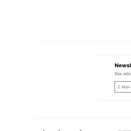
Newsl
Das wöch
E-Mail