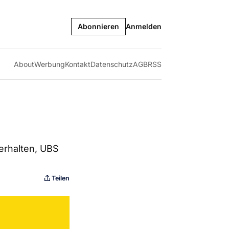
Abonnieren
Anmelden
About
Werbung
Kontakt
Datenschutz
AGB
RSS
erhalten, UBS
Teilen