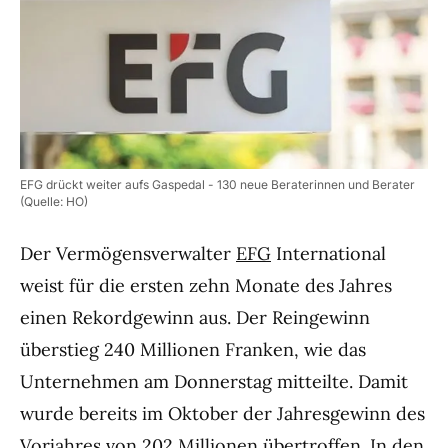
EFG drückt weiter aufs Gaspedal - 130 neue Beraterinnen und Berater
(Quelle: HO)
Der Vermögensverwalter
EFG
International
weist für die ersten zehn Monate des Jahres
einen Rekordgewinn aus. Der Reingewinn
überstieg 240 Millionen Franken, wie das
Unternehmen am Donnerstag mitteilte. Damit
wurde bereits im Oktober der Jahresgewinn des
Vorjahres von 202 Millionen übertroffen. In den