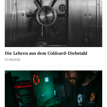
Die Lehren aus dem Coldcard-Diebstahl
07.08.2026