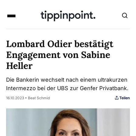
Lombard Odier bestätigt
Engagement von Sabine
Heller
Die Bankerin wechselt nach einem ultrakurzen
Intermezzo bei der UBS zur Genfer Privatbank.
Teilen
16.10.2023 • Beat Schmid