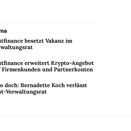
ema
stfinance besetzt Vakanz im
rwaltungsrat
stfinance erweitert Krypto-Angebot
f Firmenkunden und Partnerkonten
o doch: Bernadette Koch verlässt
st-Verwaltungsrat