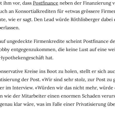
t ihm vor, dass
Postfinance
neben der Finanzierung 
 auch an Konsortialkrediten für «etwas grössere Firme
nte, wie er sagt. Den Lead würde Röthlisberger dabei
erlassen.
uf ungedeckte Firmenkredite scheint Postfinance d
obby entgegenzukommen, die keine Lust auf eine we
Hypothekengeschäft hat.
servative Kreise ins Boot zu holen, stellt er sich auc
tisierung der Post. «Wir sind sehr stolz, zur Post zu
ger im Interview. «Würden wir das nicht mehr, würde 
n wie der Mitarbeiter einen enormen Schaden verur
genau klar wäre, was im Falle einer Privatisierung üb