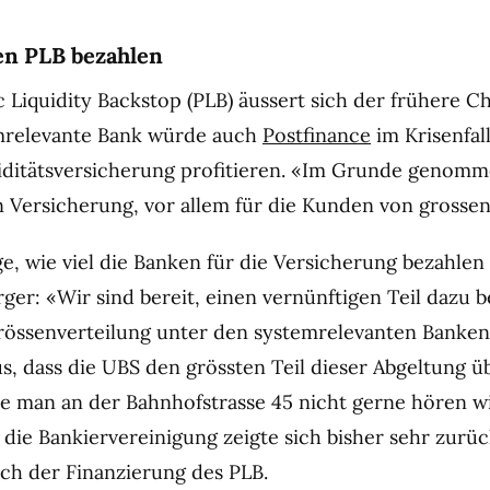
den PLB bezahlen
 Liquidity Backstop (PLB) äussert sich der frühere C
emrelevante Bank würde auch
Postfinance
im Krisenfal
uiditätsversicherung profitieren. «Im Grunde genomm
n Versicherung, vor allem für die Kunden von grosse
e, wie viel die Banken für die Versicherung bezahlen 
ger: «Wir sind bereit, einen vernünftigen Teil dazu b
rössenverteilung unter den systemrelevanten Banken
s, dass die UBS den grössten Teil dieser Abgeltung
ie man an der Bahnhofstrasse 45 nicht gerne hören wi
 die Bankiervereinigung zeigte sich bisher sehr zurü
ach der Finanzierung des PLB.