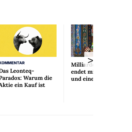
>
KOMMENTAR
Milliardenaffäre
Das Leonteq-
endet mit Mini-Busse
Paradox: Warum die
und einem Bedingten
Aktie ein Kauf ist