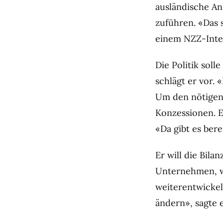
ausländische An
zuführen. «Das 
einem NZZ-Inte
Die Politik soll
schlägt er vor. 
Um den nötigen 
Konzessionen. E
«Da gibt es ber
Er will die Bil
Unternehmen, w
weiterentwickel
ändern», sagte e