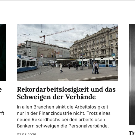
Rekordarbeitslosigkeit und das
e
Schweigen der Verbände
In allen Branchen sinkt die Arbeitslosigkeit –
nur in der Finanzindustrie nicht. Trotz eines
ft
neuen Rekordhochs bei den arbeitslosen
Bankern schweigen die Personalverbände.
D
07.08.2026