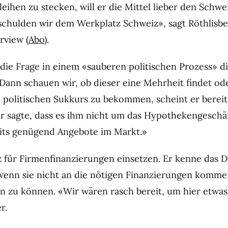
leihen zu stecken, will er die Mittel lieber den Sch
schulden wir dem Werkplatz Schweiz», sagt Röthlisbe
rview (
Abo
).
e die Frage in einem «sauberen politischen Prozess» d
«Dann schauen wir, ob dieser eine Mehrheit findet ode
politischen Sukkurs zu bekommen, scheint er bereit
r sagte, dass es ihm nicht um das Hypothekengeschäf
eits genügend Angebote im Markt.»
anz für Firmenfinanzierungen einsetzen. Er kenne das 
enn sie nicht an die nötigen Finanzierungen komme
n zu können. «Wir wären rasch bereit, um hier etwas
r.