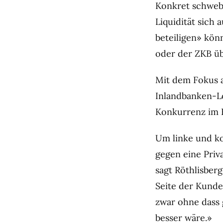
Konkret schweb
Liquidität sich
beteiligen» kön
oder der ZKB üb
Mit dem Fokus a
Inlandbanken-L
Konkurrenz im 
Um linke und kon
gegen eine Priva
sagt Röthlisber
Seite der Kunde
zwar ohne dass 
besser wäre.»