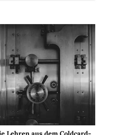
ie Lehren aus dem Coldcard-