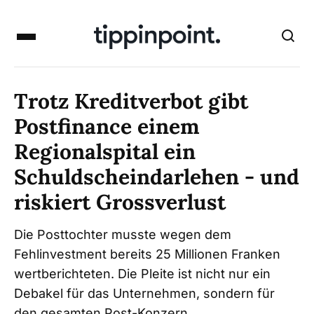
Trotz Kreditverbot gibt
Postfinance einem
Regionalspital ein
Schuldscheindarlehen - und
riskiert Grossverlust
Die Posttochter musste wegen dem
Fehlinvestment bereits 25 Millionen Franken
wertberichteten. Die Pleite ist nicht nur ein
Debakel für das Unternehmen, sondern für
den gesamten Post-Konzern.