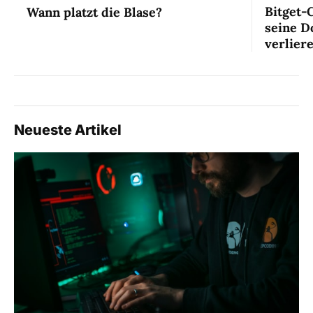
Bitget-
Wann platzt die Blase?
seine D
verlier
Neueste Artikel