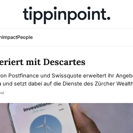
h
Impact
People
eriert mit Descartes
von Postfinance und Swissquote erweitert ihr Angeb
3a und setzt dabei auf die Dienste des Zürcher Wealt
mid