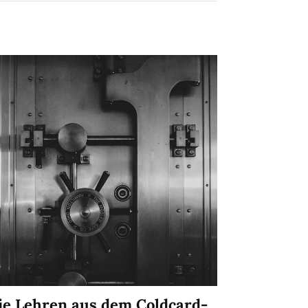
ie Lehren aus dem Coldcard-