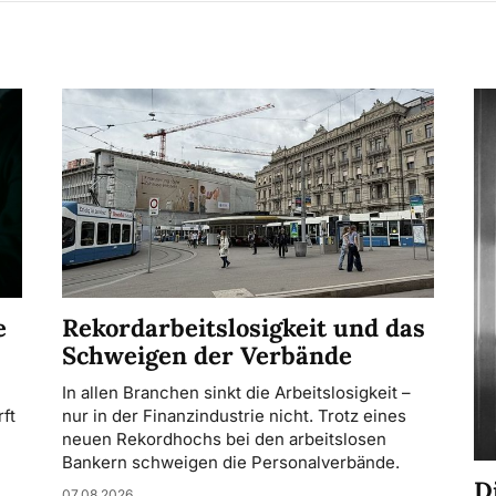
Rekordarbeitslosigkeit und das
e
Schweigen der Verbände
In allen Branchen sinkt die Arbeitslosigkeit –
nur in der Finanzindustrie nicht. Trotz eines
ft
neuen Rekordhochs bei den arbeitslosen
Bankern schweigen die Personalverbände.
D
07.08.2026