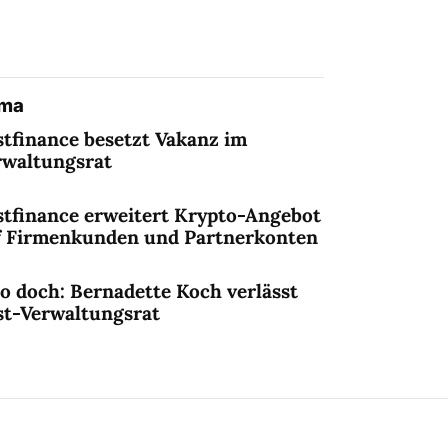
ema
stfinance besetzt Vakanz im
rwaltungsrat
stfinance erweitert Krypto-Angebot
f Firmenkunden und Partnerkonten
o doch: Bernadette Koch verlässt
st-Verwaltungsrat