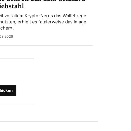
iebstahl
il vor allem Krypto-Nerds das Wallet rege
nutzten, erhielt es fatalerweise das Image
icher».
08.2026
hicken