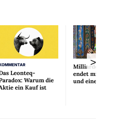
>
KOMMENTAR
Milliardenaffäre
Das Leonteq-
endet mit Mini-Busse
Paradox: Warum die
und einem Bedingten
Aktie ein Kauf ist