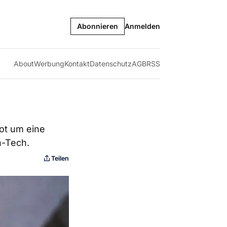
Abonnieren
Anmelden
About
Werbung
Kontakt
Datenschutz
AGB
RSS
ot um eine
h-Tech.
Teilen