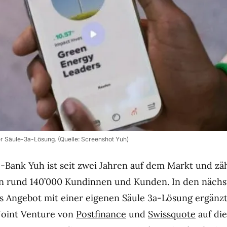
r Säule-3a-Lösung. (Quelle: Screenshot Yuh)
Bank Yuh ist seit zwei Jahren auf dem Markt und zä
n rund 140’000 Kundinnen und Kunden. In den nächs
s Angebot mit einer eigenen Säule 3a-Lösung ergänz
 Joint Venture von
Postfinance
und
Swissquote
auf di