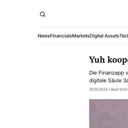
News
Financials
Markets
Digital Assets
Tec
Yuh koop
Die Finanzapp 
digitale Säule 
29.06.2023 • Beat Sch